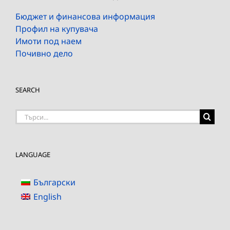
Бюджет и финансова информация
Профил на купувача
Имоти под наем
Почивно дело
SEARCH
Търсене
на:
LANGUAGE
Български
English