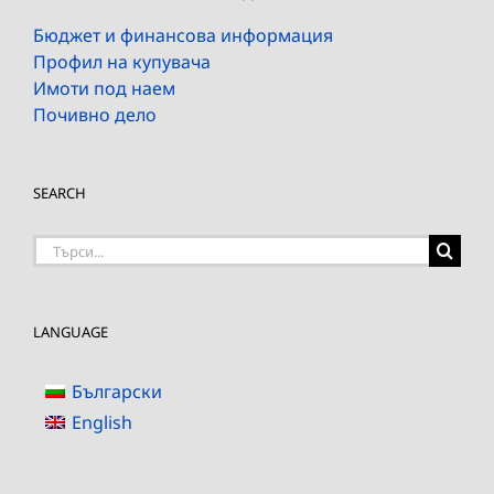
Бюджет и финансова информация
Профил на купувача
Имоти под наем
Почивно дело
SEARCH
Търсене
на:
LANGUAGE
Български
English