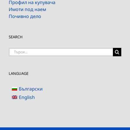
Профил на купувача
Имоти под наем
Почивно дело
SEARCH
Търсене
на:
LANGUAGE
Български
English