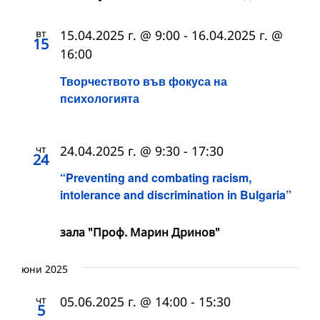
вт
15.04.2025 г. @ 9:00
-
16.04.2025 г. @
15
16:00
Творчеството във фокуса на
психологията
чт
24.04.2025 г. @ 9:30
-
17:30
24
“Preventing and combating racism,
intolerance and discrimination in Bulgaria”
зала "Проф. Марин Дринов"
юни 2025
чт
05.06.2025 г. @ 14:00
-
15:30
5