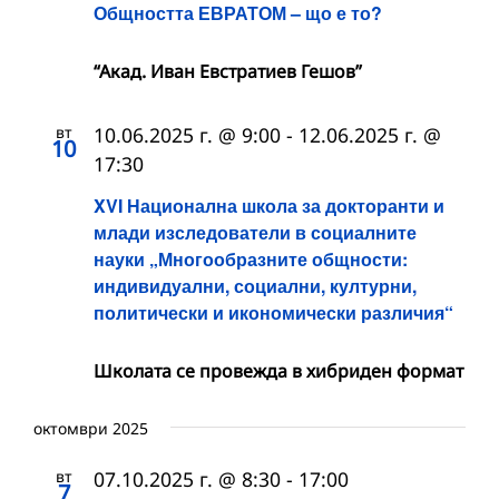
Общността ЕВРАТОМ – що е то?
“Акад. Иван Евстратиев Гешов”
вт
10.06.2025 г. @ 9:00
-
12.06.2025 г. @
10
17:30
XVI Национална школа за докторанти и
млади изследователи в социалните
науки „Многообразните общности:
индивидуални, социални, културни,
политически и икономически различия“
Школата се провежда в хибриден формат
октомври 2025
вт
07.10.2025 г. @ 8:30
-
17:00
7