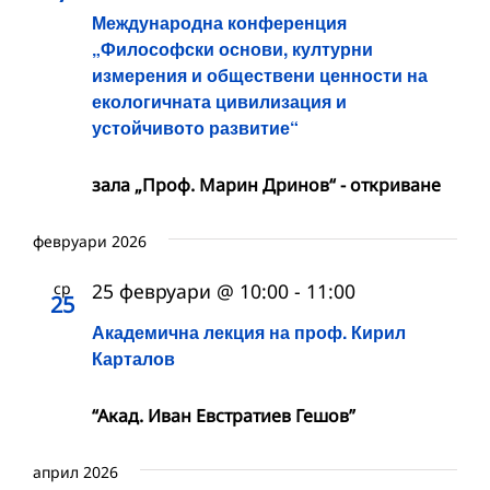
Международна конференция
„Философски основи, културни
измерения и обществени ценности на
екологичната цивилизация и
устойчивото развитие“
зала „Проф. Марин Дринов“ - откриване
февруари 2026
ср
25 февруари @ 10:00
-
11:00
25
Академична лекция на проф. Кирил
Карталов
“Акад. Иван Евстратиев Гешов”
април 2026