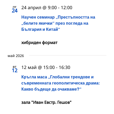
пт
24 април @ 9:00
-
12:00
24
Научен семинар „Престъпността на
„белите якички“ през погледа на
България и Китай“
хибриден формат
май 2026
вт
12 май @ 15:00
-
16:30
12
Кръгла маса „Глобални трендове и
съвременната геополитическа драма:
Какво бъдеще да очакваме?“
зала "Иван Евстр. Гешов"