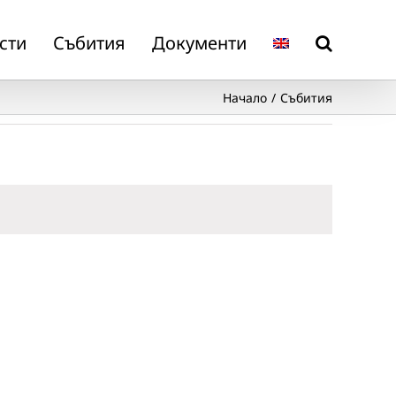
сти
Събития
Документи
Начало
Събития