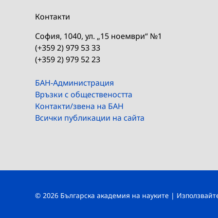
Контакти
София, 1040, ул. „15 ноември“ №1
(+359 2) 979 53 33
(+359 2) 979 52 23
БАН-Администрация
Връзки с обществеността
Контакти/звена на БАН
Всички публикации на сайта
© 2026 Българска академия на науките | Използвай