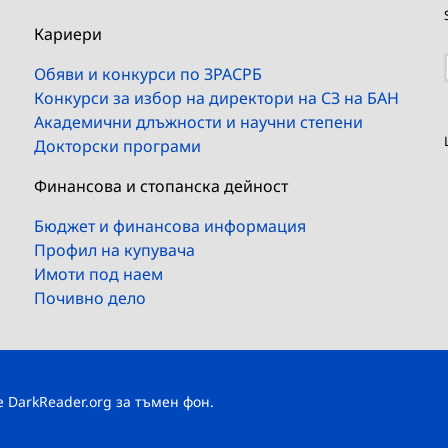
Кариери
Обяви и конкурси по ЗРАСРБ
Конкурси за избор на директори на СЗ на БАН
Академични длъжности и научни степени
Докторски програми
Финансова и стопанска дейност
Бюджет и финансова информация
Профил на купувача
Имоти под наем
Почивно дело
те
DarkReader.org
за тъмен фон.