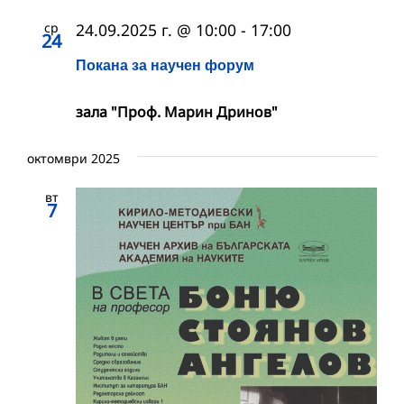
ср
24.09.2025 г. @ 10:00
-
17:00
24
Покана за научен форум
зала "Проф. Марин Дринов"
октомври 2025
вт
7