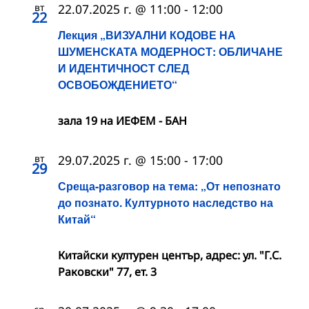
вт
22.07.2025 г. @ 11:00
-
12:00
22
Лекция „ВИЗУАЛНИ КОДОВЕ НА
ШУМЕНСКАТА МОДЕРНОСТ: ОБЛИЧАНЕ
И ИДЕНТИЧНОСТ СЛЕД
ОСВОБОЖДЕНИЕТО“
зала 19 на ИЕФЕМ - БАН
вт
29.07.2025 г. @ 15:00
-
17:00
29
Среща-разговор на тема: „От непознато
до познато. Културното наследство на
Китай“
Китайски културен център, адрес: ул. "Г.С.
Раковски" 77, ет. 3