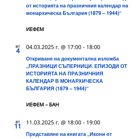
от историята на празничния календар на
монархическа България (1879 – 1944)“
ИЕФЕМ
вт
04.03.2025 г. @ 17:00
-
18:00
4
Откриване на документална изложба
„ПРАЗНИЦИ СЪПЕРНИЦИ. ЕПИЗОДИ ОТ
ИСТОРИЯТА НА ПРАЗНИЧНИЯ
КАЛЕНДАР В МОНАРХИЧЕСКА
БЪЛГАРИЯ (1879 – 1944)“
ИЕФЕМ – БАН
вт
11.03.2025 г. @ 18:00
-
19:00
11
Представяне на книгата „Икони от