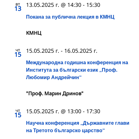
вт
13.05.2025 г. @ 14:30
-
15:30
13
Покана за публична лекция в КМНЦ
КМНЦ
чт
15.05.2025 г.
-
16.05.2025 г.
15
Международна годишна конференция на
Института за български език „Проф.
Любомир Андрейчин“
"Проф. Марин Дринов"
чт
15.05.2025 г. @ 13:00
-
17:30
15
Научна конференция „Държавните глави
на Третото българско царство“