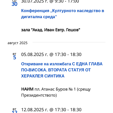
ср
30.07.2025 г. @ 9:30
-
17:00
30
Конференция „Културното наследство в
дигитална среда“
зала "Акад. Иван Евтр. Гешов"
август 2025
вт
05.08.2025 г. @ 17:30
-
18:30
5
Откриване на изложбата С ЕДНА ГЛАВА
ПО-ВИСОКА. ВТОРАТА СТАТУЯ ОТ
ХЕРАКЛЕЯ СИНТИКА
НАИМ
пл. Атанас Буров № 1 (срещу
Президентството)
вт
12.08.2025 г. @ 17:30
-
18:30
12