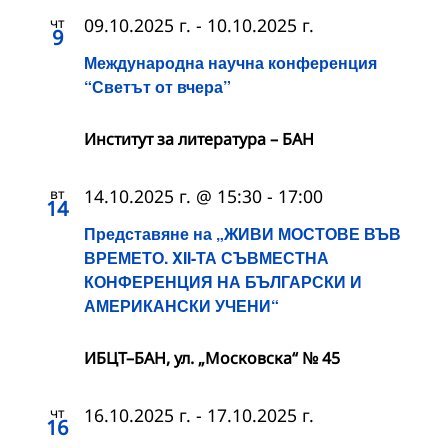
чт
09.10.2025 г.
-
10.10.2025 г.
9
Международна научна конференция
“Светът от вчера”
Институт за литература – БАН
вт
14.10.2025 г. @ 15:30
-
17:00
14
Представяне на „ЖИВИ МОСТОВЕ ВЪВ
ВРЕМЕТО. XII-ТА СЪВМЕСТНА
КОНФЕРЕНЦИЯ НА БЪЛГАРСКИ И
АМЕРИКАНСКИ УЧЕНИ“
ИБЦТ–БАН, ул. „Московска“ № 45
чт
16.10.2025 г.
-
17.10.2025 г.
16