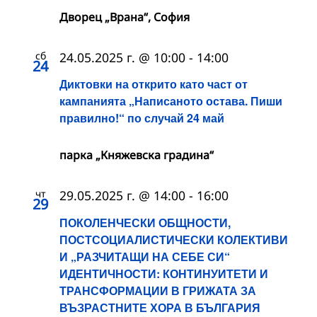
Дворец „Врана“, София
сб
24.05.2025 г. @ 10:00
-
14:00
24
Диктовки на открито като част от
кампанията „Написаното остава. Пиши
правилно!“ по случай 24 май
парка „Княжевска градина“
чт
29.05.2025 г. @ 14:00
-
16:00
29
ПОКОЛЕНЧЕСКИ ОБЩНОСТИ,
ПОСТСОЦИАЛИСТИЧЕСКИ КОЛЕКТИВИ
И „РАЗЧИТАЩИ НА СЕБЕ СИ“
ИДЕНТИЧНОСТИ: КОНТИНУИТЕТИ И
ТРАНСФОРМАЦИИ В ГРИЖАТА ЗА
ВЪЗРАСТНИТЕ ХОРА В БЪЛГАРИЯ