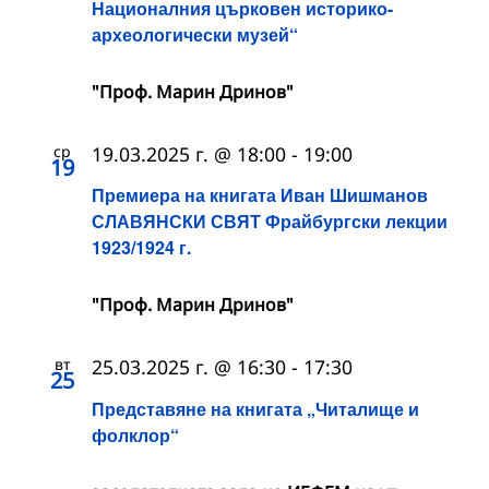
Националния църковен историко-
археологически музей“
"Проф. Марин Дринов"
ср
19.03.2025 г. @ 18:00
-
19:00
19
Премиера на книгата Иван Шишманов
СЛАВЯНСКИ СВЯТ Фрайбургски лекции
1923/1924 г.
"Проф. Марин Дринов"
вт
25.03.2025 г. @ 16:30
-
17:30
25
Представяне на книгата „Читалище и
фолклор“