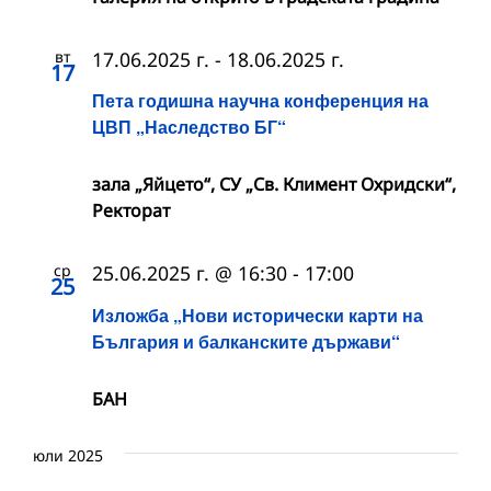
вт
17.06.2025 г.
-
18.06.2025 г.
17
Пета годишна научна конференция на
ЦВП „Наследство БГ“
зала „Яйцето“, СУ „Св. Климент Охридски“,
Ректорат
ср
25.06.2025 г. @ 16:30
-
17:00
25
Изложба „Нови исторически карти на
България и балканските държави“
БАН
юли 2025