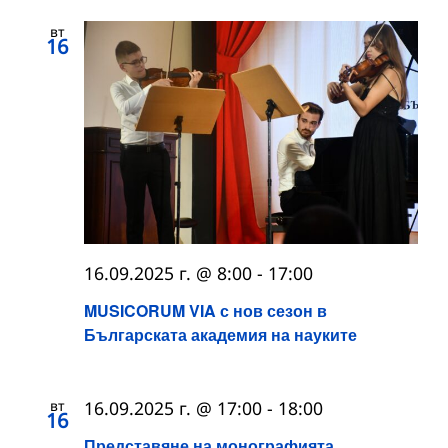
вт
16
16.09.2025 г. @ 8:00
-
17:00
MUSICORUM VIA с нов сезон в
Българската академия на науките
вт
16.09.2025 г. @ 17:00
-
18:00
16
Представяне на монографията