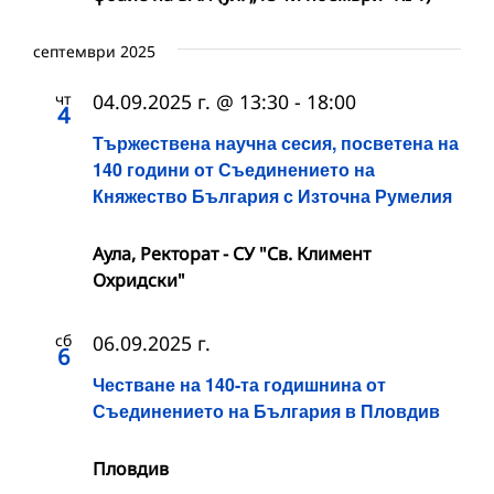
септември 2025
чт
04.09.2025 г. @ 13:30
-
18:00
4
Тържествена научна сесия, посветена на
140 години от Съединението на
Княжество България с Източна Румелия
Аула, Ректорат - СУ "Св. Климент
Охридски"
сб
06.09.2025 г.
6
Честване на 140-та годишнина от
Съединението на България в Пловдив
Пловдив