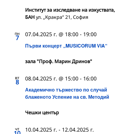
Институт за изследване на изкуствата,
БАН
ул. „Кракра“ 21, София
пн
07.04.2025 г. @ 18:00
-
19:00
7
Първи концерт „MUSICORUM VIA“
зала "Проф. Марин Дринов"
вт
08.04.2025 г. @ 15:00
-
16:00
8
Академично тържество по случай
блаженото Успение на св. Методий
Чешки център
чт
10.04.2025 г.
-
12.04.2025 г.
10