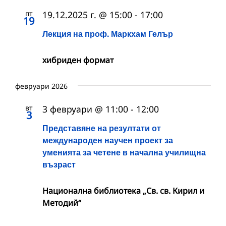
пт
19.12.2025 г. @ 15:00
-
17:00
19
Лекция на проф. Маркхам Гелър
хибриден формат
февруари 2026
вт
3 февруари @ 11:00
-
12:00
3
Представяне на резултати от
международен научен проект за
уменията за четене в начална училищна
възраст
Национална библиотека „Св. св. Кирил и
Методий“