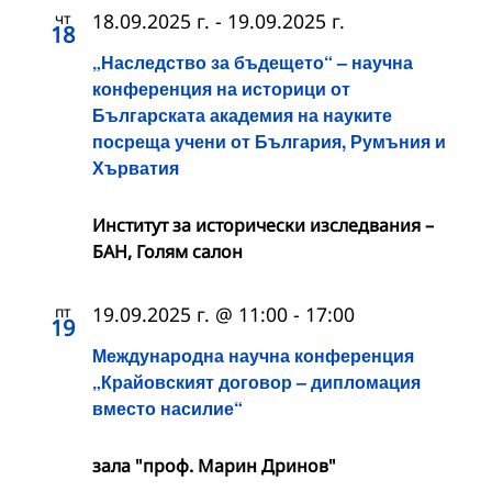
чт
18.09.2025 г.
-
19.09.2025 г.
18
„Наследство за бъдещето“ – научна
конференция на историци от
Българската академия на науките
посреща учени от България, Румъния и
Хърватия
Институт за исторически изследвания –
БАН, Голям салон
пт
19.09.2025 г. @ 11:00
-
17:00
19
Международна научна конференция
„Крайовският договор – дипломация
вместо насилие“
зала "проф. Марин Дринов"