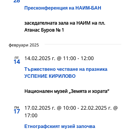
28
Пресконференция на НАИМ-БАН
заседателната зала на НАИМ на пл.
Атанас Буров № 1
февруари 2025
пт
14.02.2025 г. @ 11:00
-
12:00
14
Тържествено честване на празника
УСПЕНИЕ КИРИЛОВО
Национален музей „Земята и хората“
пн
17.02.2025 г. @ 10:00
-
22.02.2025 г. @
17
17:00
Етнографският музей започва