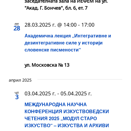
заседателната зала на ИЕФЕМ на ул.
"Акад. Г. Бончев", бл. 6, ет. 7
пт
28.03.2025 г. @ 14:00
-
17:00
28
Академична лекция „Интегративне и
дезинтегративне силе у историји
словенске писмености“
ул. Московска № 13
април 2025
чт
03.04.2025 г.
-
05.04.2025 г.
3
МЕЖДУНАРОДНА НАУЧНА
КОНФЕРЕНЦИЯ ИЗКУСТВОВЕДСКИ
ЧЕТЕНИЯ 2025 „МОДУЛ СТАРО
ИЗКУСТВО“ – ИЗКУСТВА И АРХИВИ