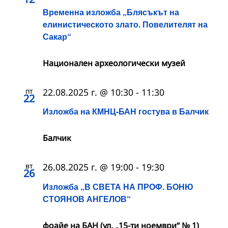
Временна изложба „Блясъкът на
елинистическото злато. Повелителят на
Сакар“
Национален археологически музей
пт
22.08.2025 г. @ 10:30
-
11:30
22
Изложба на КМНЦ-БАН гостува в Балчик
Балчик
вт
26.08.2025 г. @ 19:00
-
19:30
26
Изложба „В СВЕТА НА ПРОФ. БОНЮ
СТОЯНОВ АНГЕЛОВ“
фоайе на БАН (ул. „15-ти ноември“ № 1)