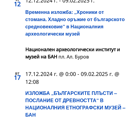
12.12.2024 г.
-
09.02.2025 г.
12
Временна изложба: „Хроники от
стомана. Хладно оръжие от българското
средновековие“ в Националния
археологически музей
Национален археологически институт и
музей на БАН
пл. Ал. Буров
вт
17.12.2024 г. @ 0:00
-
09.02.2025 г. @
17
12:08
ИЗЛОЖБА „БЪЛГАРСКИТЕ ПЛЪСТИ –
ПОСЛАНИЕ ОТ ДРЕВНОСТТА“ В
НАЦИОНАЛНИЯ ЕТНОГРАФСКИ МУЗЕЙ –
БАН