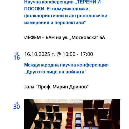
Научна конференция „ТЕРЕНИ И
ПОСОКИ. Етномузиколожки,
фолклористични и антропологични
измерения и перспективи“
ИЕФЕМ – БАН на ул. „Московска“ 6A
чт
16.10.2025 г. @ 10:00
-
17:00
16
Международна научна конференция
„Другото лице на войната“
зала "Проф. Марин Дринов"
чт
30