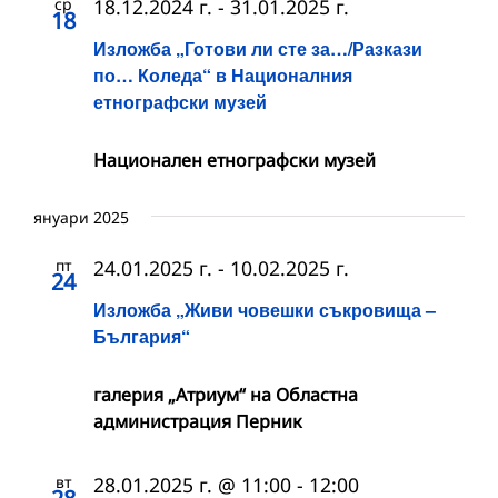
ср
18.12.2024 г.
-
31.01.2025 г.
18
Изложба „Готови ли сте за…/Разкази
по… Коледа“ в Националния
етнографски музей
Национален етнографски музей
януари 2025
пт
24.01.2025 г.
-
10.02.2025 г.
24
Изложба „Живи човешки съкровища –
България“
галерия „Атриум“ на Областна
администрация Перник
вт
28.01.2025 г. @ 11:00
-
12:00