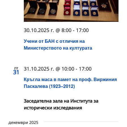
30.10.2025 г. @ 8:00
-
17:00
Учени от БАН с отличия на
Министерството на културата
пт
31.10.2025 г. @ 10:00
-
17:00
31
Кръгла маса в памет на проф. Виржиния
Паскалева (1923–2012)
Заседателна зала на Института за
исторически изследвания
декември 2025