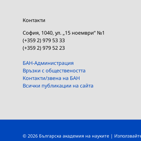
Контакти
София, 1040, ул. „15 ноември“ №1
(+359 2) 979 53 33
(+359 2) 979 52 23
БАН-Администрация
Връзки с обществеността
Контакти/звена на БАН
Всички публикации на сайта
© 2026 Българска академия на науките | Използвай