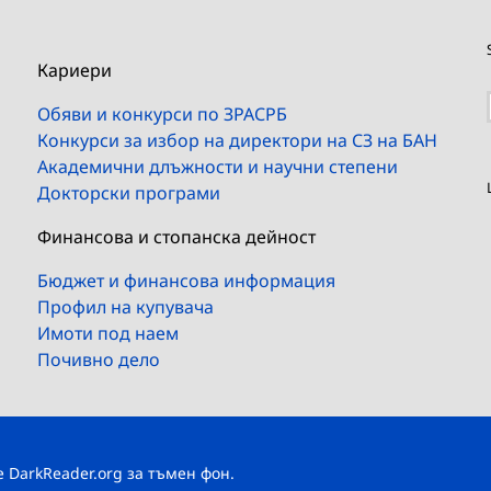
Кариери
Обяви и конкурси по ЗРАСРБ
Конкурси за избор на директори на СЗ на БАН
Академични длъжности и научни степени
Докторски програми
Финансова и стопанска дейност
Бюджет и финансова информация
Профил на купувача
Имоти под наем
Почивно дело
те
DarkReader.org
за тъмен фон.