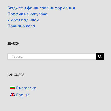
Бюджет и финансова информация
Профил на купувача
Имоти под наем
Почивно дело
SEARCH
Търсене
на:
LANGUAGE
Български
English