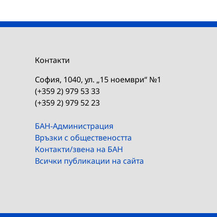
Контакти
София, 1040, ул. „15 ноември“ №1
(+359 2) 979 53 33
(+359 2) 979 52 23
БАН-Администрация
Връзки с обществеността
Контакти/звена на БАН
Всички публикации на сайта