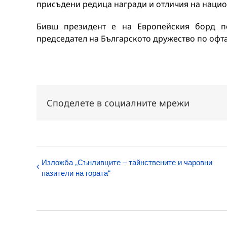
присъдени редица награди и отличия на наци
Бивш президент е на Европейския борд п
председател на Българското дружество по оф
Споделете в социалните мрежи
Изложба „Сънливците – тайнствените и чаровни
пазители на гората“