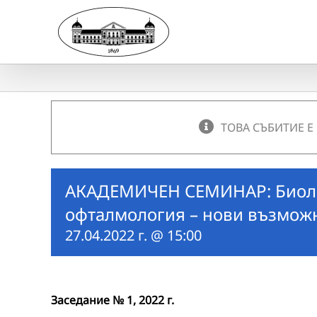
Skip
to
content
ТОВА СЪБИТИЕ Е
АКАДЕМИЧЕН СЕМИНАР: Биоло
офталмология – нови възмож
27.04.2022 г. @ 15:00
Заседание № 1, 2022 г.