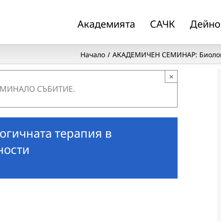
Академията
САЧК
Дейно
Начало
АКАДЕМИЧЕН СЕМИНАР: Биологи
×
 МИНАЛО СЪБИТИЕ.
гичната терапия в
ности