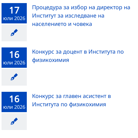
Процедура за избор на директор на
17
Институт за изследване на
юли 2026
населението и човека
Конкурс за доцент в Института по
16
физикохимия
юли 2026
Конкурс за главен асистент в
16
Института по физикохимия
юли 2026