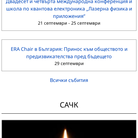
Двадесет и четвърта международна конференция и
школа по квантова електроника „Лазерна физика и
приложения“
21 септември
-
25 септември
ERA Chair в България: Принос към обществото и
предизвикателства пред бъдещето
29 септември
Всички събития
САЧК