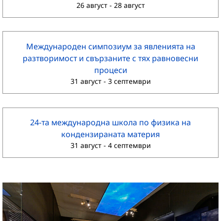
26 август
-
28 август
Международен симпозиум за явленията на
разтворимост и свързаните с тях равновесни
процеси
31 август
-
3 септември
24-та международна школа по физика на
кондензираната материя
31 август
-
4 септември