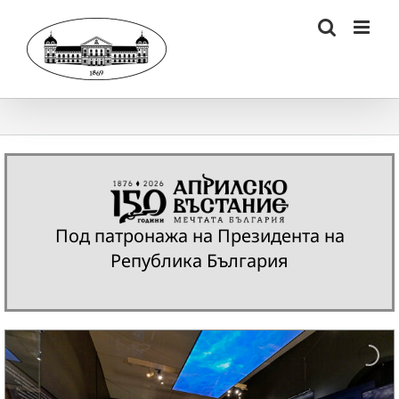
Skip
to
content
Под патронажа на Президента на
Република България