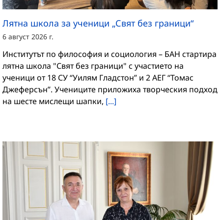
Лятна школа за ученици „Свят без граници“
6 август 2026 г.
Институтът по философия и социология – БАН стартира
лятна школа "Свят без граници" с участието на
ученици от 18 СУ “Уилям Гладстон” и 2 АЕГ “Томас
Джеферсън”. Учениците приложиха творческия подход
на шесте мислещи шапки,
[...]