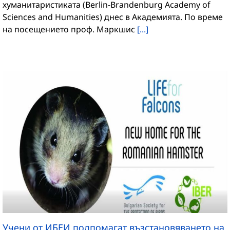
хуманитаристиката (Berlin-Brandenburg Academy of
Sciences and Humanities) днес в Академията. По време
на посещението проф. Маркшис
[...]
Учени от ИБЕИ подпомагат възстановяването на