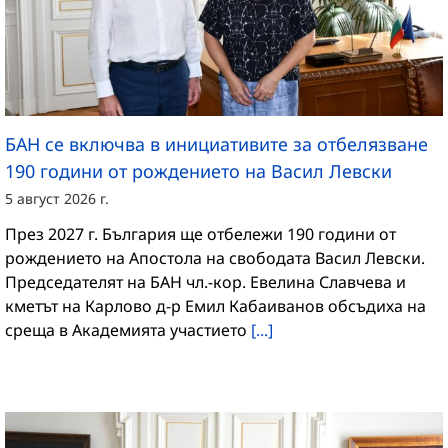
БАН се включва в инициативите за отбелязване
190 години от рождението на Васил Левски
5 август 2026 г.
През 2027 г. България ще отбележи 190 години от
рождението на Апостола на свободата Васил Левски.
Председателят на БАН чл.-кор. Евелина Славчева и
кметът на Карлово д-р Емил Кабаиванов обсъдиха на
среща в Академията участието
[...]