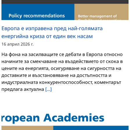
Европа е изправена пред най-голямата
енергийна криза от един век насам
16 април 2026 г.
На фона на засилващите се дебати в Европа относно
начините за смекчаване на въздействието от скока в
цените на енергията, осигуряване на сигурността на
доставките и възстановяване на достъпността и
индустриалната конкурентоспособност, коментарът
предлага актуална
[...]