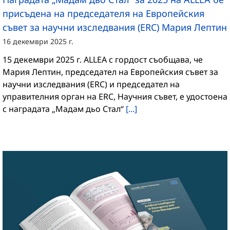
присъдена на председателя на Европейския
съвет за научни изследвания (ERC) Мария Лептин
16 декември 2025 г.
15 декември 2025 г. ALLEA с гордост съобщава, че
Мария Лептин, председател на Европейския съвет за
научни изследвания (ERC) и председател на
управителния орган на ERC, Научния съвет, е удостоена
с наградата „Мадам дьо Стал“
[...]