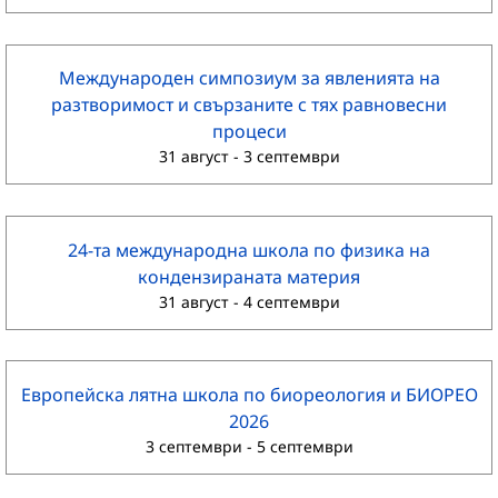
Международен симпозиум за явленията на
разтворимост и свързаните с тях равновесни
процеси
31 август
-
3 септември
24-та международна школа по физика на
кондензираната материя
31 август
-
4 септември
Европейска лятна школа по биореология и БИОРЕО
2026
3 септември
-
5 септември