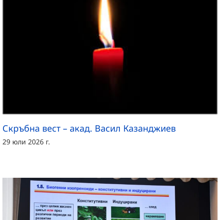
Скръбна вест – акад. Васил Казанджиев
29 юли 2026 г.