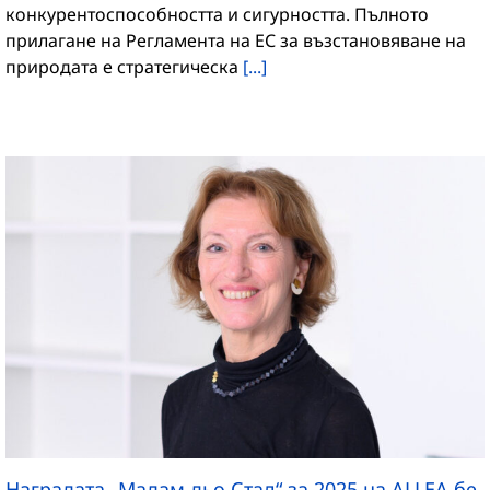
конкурентоспособността и сигурността. Пълното
прилагане на Регламента на ЕС за възстановяване на
природата е стратегическа
[...]
Наградата „Мадам дьо Стал“ за 2025 на ALLEA бе