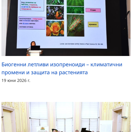
Биогенни летливи изопреноиди – климатични
промени и защита на растенията
19 юни 2026 г.