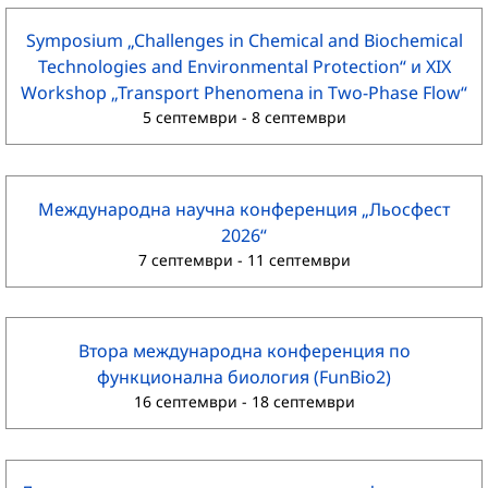
Symposium „Challenges in Chemical and Biochemical
Technologies and Environmental Protection“ и XIX
Workshop „Transport Phenomena in Two-Phase Flow“
5 септември
-
8 септември
Международна научна конференция „Льосфест
2026“
7 септември
-
11 септември
Втора международна конференция по
функционална биология (FunBio2)
16 септември
-
18 септември