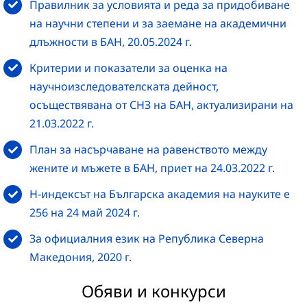
Правилник за условията и реда за придобиване
на научни степени и за заемане на академични
длъжности в БАН, 20.05.2024 г.
Критерии и показатели за оценка на
научноизследователската дейност,
осъществявана от СНЗ на БАН, актуализирани на
21.03.2022 г.
План за насърчаване на равенството между
жените и мъжете в БАН, приет на 24.03.2022 г.
H-индексът на Българска академия на науките е
256 на 24 май 2024 г.
За официалния език на Република Северна
Македония, 2020 г.
Обяви и конкурси