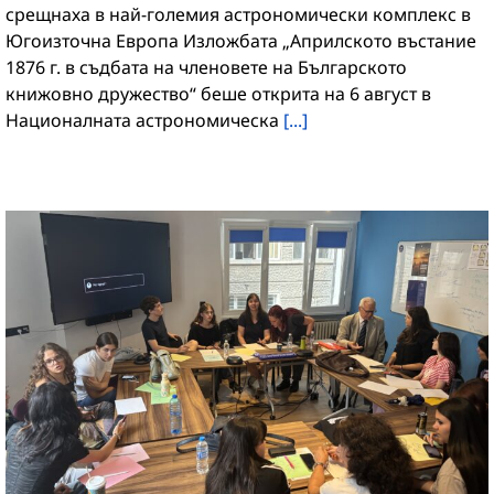
срещнаха в най-големия астрономически комплекс в
Югоизточна Европа Изложбата „Априлското въстание
1876 г. в съдбата на членовете на Българското
книжовно дружество“ беше открита на 6 август в
Националната астрономическа
[...]