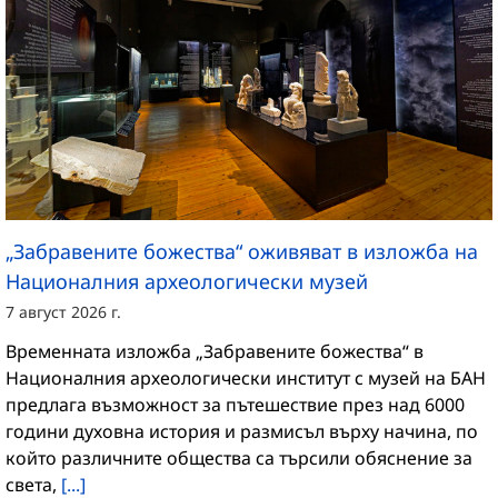
„Забравените божества“ оживяват в изложба на
Националния археологически музей
7 август 2026 г.
Временната изложба „Забравените божества“ в
Националния археологически институт с музей на БАН
предлага възможност за пътешествие през над 6000
години духовна история и размисъл върху начина, по
който различните общества са търсили обяснение за
света,
[...]