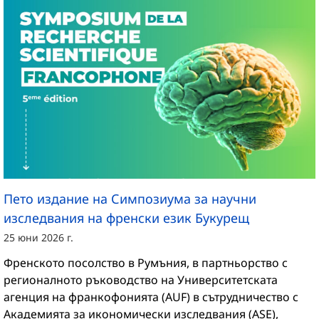
Пето издание на Симпозиума за научни
изследвания на френски език Букурещ
25 юни 2026 г.
Френското посолство в Румъния, в партньорство с
регионалното ръководство на Университетската
агенция на франкофонията (AUF) в сътрудничество с
Академията за икономически изследвания (ASE),