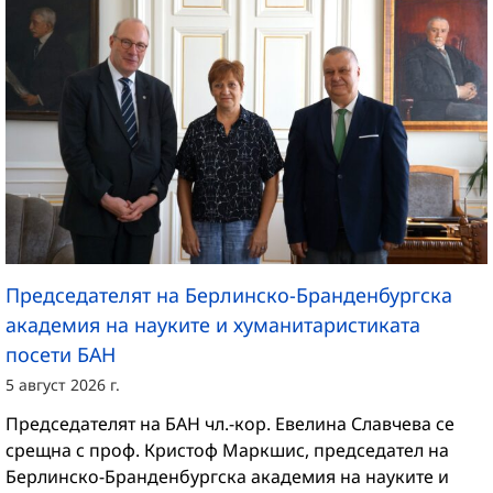
Председателят на Берлинско-Бранденбургска
академия на науките и хуманитаристиката
посети БАН
5 август 2026 г.
Председателят на БАН чл.-кор. Евелина Славчева се
срещна с проф. Кристоф Маркшис, председател на
Берлинско-Бранденбургска академия на науките и