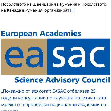
Посолството на Швейцария в Румъния и Посолството
на Канада в Румъния, организират
[...]
„По-важно от всякога“: EASAC отбелязва 25
години консултации по научната политика като
мрежа от европейски национални академии на