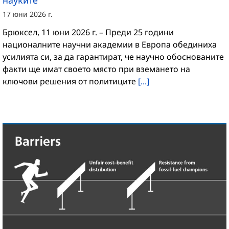
науките
17 юни 2026 г.
Брюксел, 11 юни 2026 г. – Преди 25 години
националните научни академии в Европа обединиха
усилията си, за да гарантират, че научно обоснованите
факти ще имат своето място при вземането на
ключови решения от политиците
[...]