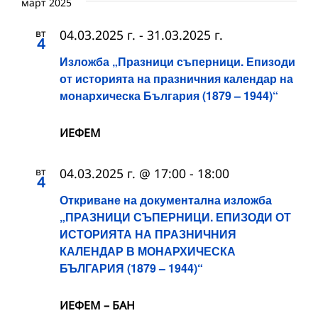
март 2025
вт
04.03.2025 г.
-
31.03.2025 г.
4
Изложба „Празници съперници. Епизоди
от историята на празничния календар на
монархическа България (1879 – 1944)“
ИЕФЕМ
вт
04.03.2025 г. @ 17:00
-
18:00
4
Откриване на документална изложба
„ПРАЗНИЦИ СЪПЕРНИЦИ. ЕПИЗОДИ ОТ
ИСТОРИЯТА НА ПРАЗНИЧНИЯ
КАЛЕНДАР В МОНАРХИЧЕСКА
БЪЛГАРИЯ (1879 – 1944)“
ИЕФЕМ – БАН