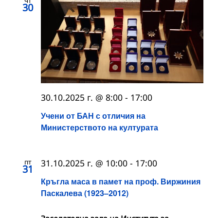
чт
30
30.10.2025 г. @ 8:00
-
17:00
Учени от БАН с отличия на
Министерството на културата
пт
31.10.2025 г. @ 10:00
-
17:00
31
Кръгла маса в памет на проф. Виржиния
Паскалева (1923–2012)