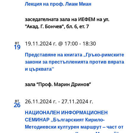
Лекция на проф. Лиам Миан
заседателната зала на ИЕФЕМ на ул.
"Акад. Г. Бончев", бл. 6, ет. 7
вт
19.11.2024 г. @ 17:00
-
18:30
19
Представяне на книгата „Гръко-римските
закони за престъпленията против вярата
и църквата“
зала “Проф. Марин Дринов”
вт
26.11.2024 г.
-
27.11.2024 г.
26
НАЦИОНАЛЕН ИНФОРМАЦИОНЕН
СЕМИНАР „Българският Кирило-
Методиевски културен маршрут – част от