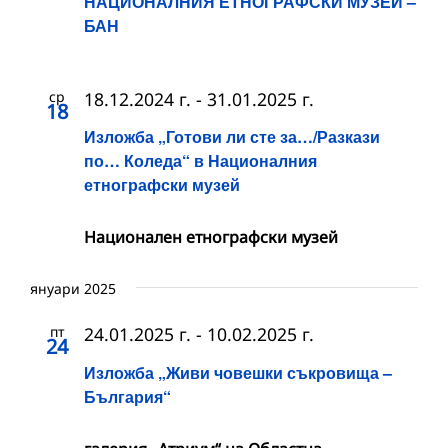
НАЦИОНАЛНИЯ ЕТНОГРАФСКИ МУЗЕЙ –
БАН
ср
18.12.2024 г.
-
31.01.2025 г.
18
Изложба „Готови ли сте за…/Разкази
по… Коледа“ в Националния
етнографски музей
Национален етнографски музей
януари 2025
пт
24.01.2025 г.
-
10.02.2025 г.
24
Изложба „Живи човешки съкровища –
България“