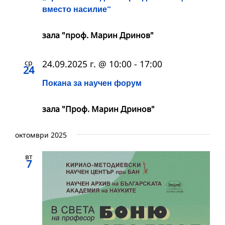
вместо насилие“
зала "проф. Марин Дринов"
ср
24.09.2025 г. @ 10:00
-
17:00
24
Покана за научен форум
зала "Проф. Марин Дринов"
октомври 2025
вт
7