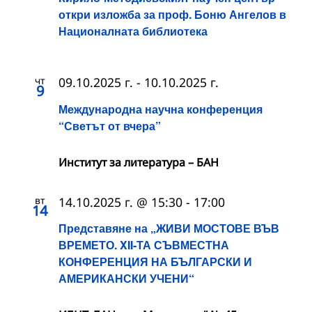
откри изложба за проф. Боню Ангелов в
Националната библиотека
чт
09.10.2025 г.
-
10.10.2025 г.
9
Международна научна конференция
“Светът от вчера”
Институт за литература – БАН
вт
14.10.2025 г. @ 15:30
-
17:00
14
Представяне на „ЖИВИ МОСТОВЕ ВЪВ
ВРЕМЕТО. XII-ТА СЪВМЕСТНА
КОНФЕРЕНЦИЯ НА БЪЛГАРСКИ И
АМЕРИКАНСКИ УЧЕНИ“