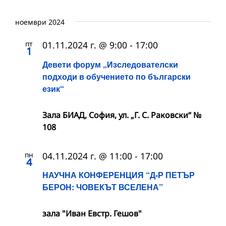
ноември 2024
пт
01.11.2024 г. @ 9:00
-
17:00
1
Девети форум „Изследователски
подходи в обучението по български
език“
Зала БИАД, София, ул. „Г. С. Раковски“ №
108
пн
04.11.2024 г. @ 11:00
-
17:00
4
НАУЧНА КОНФЕРЕНЦИЯ “Д-Р ПЕТЪР
БЕРОН: ЧОВЕКЪТ ВСЕЛЕНА”
зала "Иван Евстр. Гешов"