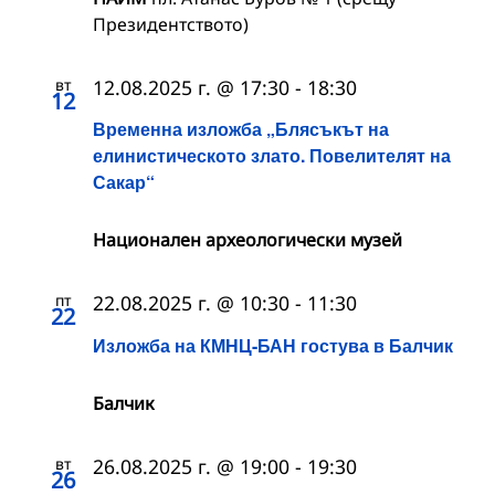
Президентството)
вт
12.08.2025 г. @ 17:30
-
18:30
12
Временна изложба „Блясъкът на
елинистическото злато. Повелителят на
Сакар“
Национален археологически музей
пт
22.08.2025 г. @ 10:30
-
11:30
22
Изложба на КМНЦ-БАН гостува в Балчик
Балчик
вт
26.08.2025 г. @ 19:00
-
19:30
26