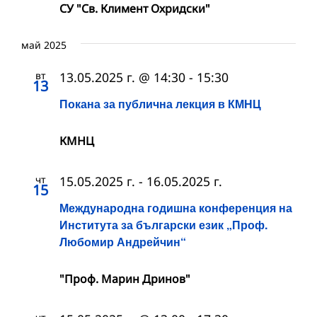
СУ "Св. Климент Охридски"
май 2025
вт
13.05.2025 г. @ 14:30
-
15:30
13
Покана за публична лекция в КМНЦ
КМНЦ
чт
15.05.2025 г.
-
16.05.2025 г.
15
Международна годишна конференция на
Института за български език „Проф.
Любомир Андрейчин“
"Проф. Марин Дринов"