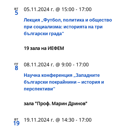
вт
05.11.2024 г. @ 15:00
-
17:00
5
Лекция „Футбол, политика и общество
при социализма: историята на три
български града“
19 зала на ИЕФЕМ
пт
08.11.2024 г. @ 9:00
-
17:00
8
Научна конференция „Западните
български покрайнини – история и
перспективи“
зала "Проф. Марин Дринов"
вт
19.11.2024 г. @ 14:30
-
17:00
19