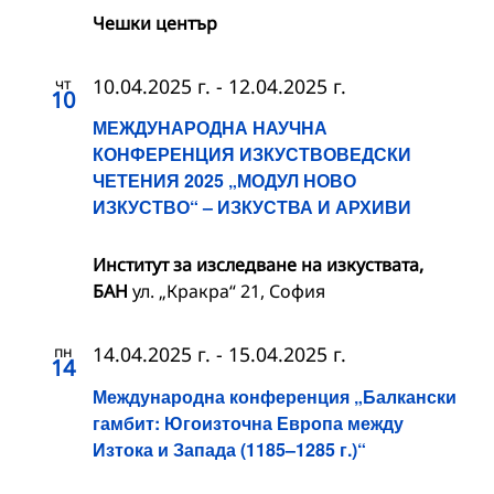
Чешки център
чт
10.04.2025 г.
-
12.04.2025 г.
10
МЕЖДУНАРОДНА НАУЧНА
КОНФЕРЕНЦИЯ ИЗКУСТВОВЕДСКИ
ЧЕТЕНИЯ 2025 „МОДУЛ НОВО
ИЗКУСТВО“ – ИЗКУСТВА И АРХИВИ
Институт за изследване на изкуствата,
БАН
ул. „Кракра“ 21, София
пн
14.04.2025 г.
-
15.04.2025 г.
14
Международна конференция „Балкански
гамбит: Югоизточна Европа между
Изтока и Запада (1185–1285 г.)“