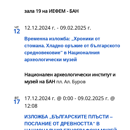
зала 19 на ИЕФЕМ - БАН
чт
12.12.2024 г.
-
09.02.2025 г.
12
Временна изложба: „Хроники от
стомана. Хладно оръжие от българското
средновековие“ в Националния
археологически музей
Национален археологически институт и
музей на БАН
пл. Ал. Буров
вт
17.12.2024 г. @ 0:00
-
09.02.2025 г. @
17
12:08
ИЗЛОЖБА „БЪЛГАРСКИТЕ ПЛЪСТИ –
ПОСЛАНИЕ ОТ ДРЕВНОСТТА“ В