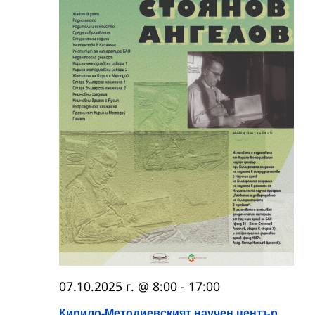
07.10.2025 г. @ 8:00
-
17:00
Кирило-Методиевският научен център