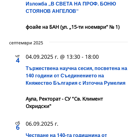
Изложба „В СВЕТА НА ПРОФ. БОНЮ
СТОЯНОВ АНГЕЛОВ“
фоайе на БАН (ул. „15-ти ноември“ № 1)
септември 2025
чт
04.09.2025 г. @ 13:30
-
18:00
4
Тържествена научна сесия, посветена на
140 години от Съединението на
Княжество България с Източна Румелия
Аула, Ректорат - СУ "Св. Климент
Охридски"
сб
06.09.2025 г.
6
Честване на 140-та годишнина от