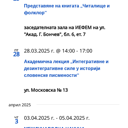
Представяне на книгата „Читалище и
фолклор“
заседателната зала на ИЕФЕМ на ул.
"Акад. Г. Бончев", бл. 6, ет. 7
пт
28.03.2025 г. @ 14:00
-
17:00
28
Академична лекция „Интегративне и
дезинтегративне силе у историји
словенске писмености“
ул. Московска № 13
април 2025
чт
03.04.2025 г.
-
05.04.2025 г.
3