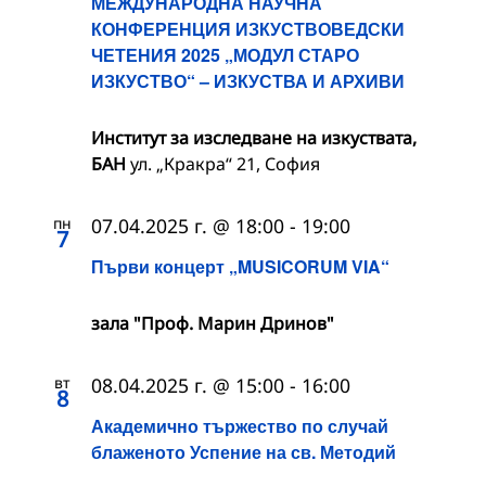
МЕЖДУНАРОДНА НАУЧНА
КОНФЕРЕНЦИЯ ИЗКУСТВОВЕДСКИ
ЧЕТЕНИЯ 2025 „МОДУЛ СТАРО
ИЗКУСТВО“ – ИЗКУСТВА И АРХИВИ
Институт за изследване на изкуствата,
БАН
ул. „Кракра“ 21, София
пн
07.04.2025 г. @ 18:00
-
19:00
7
Първи концерт „MUSICORUM VIA“
зала "Проф. Марин Дринов"
вт
08.04.2025 г. @ 15:00
-
16:00
8
Академично тържество по случай
блаженото Успение на св. Методий