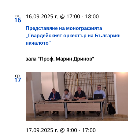
вт
16.09.2025 г. @ 17:00
-
18:00
16
Представяне на монографията
„Гвардейският оркестър на България:
началото“
зала "Проф. Марин Дринов"
ср
17
17.09.2025 г. @ 8:00
-
17:00