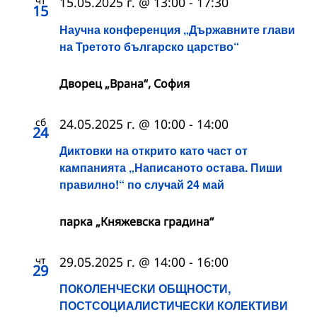
чт
15.05.2025 г. @ 13:00
-
17:30
15
Научна конференция „Държавните глави
на Третото българско царство“
Дворец „Врана“, София
сб
24.05.2025 г. @ 10:00
-
14:00
24
Диктовки на открито като част от
кампанията „Написаното остава. Пиши
правилно!“ по случай 24 май
парка „Княжевска градина“
чт
29.05.2025 г. @ 14:00
-
16:00
29
ПОКОЛЕНЧЕСКИ ОБЩНОСТИ,
ПОСТСОЦИАЛИСТИЧЕСКИ КОЛЕКТИВИ