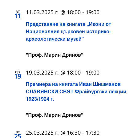
вт
11.03.2025 г. @ 18:00
-
19:00
11
Представяне на книгата „Икони от
Националния църковен историко-
археологически музей“
"Проф. Марин Дринов"
ср
19.03.2025 г. @ 18:00
-
19:00
19
Премиера на книгата Иван Шишманов
СЛАВЯНСКИ СВЯТ Фрайбургски лекции
1923/1924 г.
"Проф. Марин Дринов"
вт
25.03.2025 г. @ 16:30
-
17:30
25