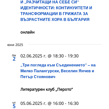
И „РАЗЧИТАЩИ НА СЕБЕ СИ“
ИДЕНТИЧНОСТИ: КОНТИНУИТЕТИ И
ТРАНСФОРМАЦИИ В ГРИЖАТА ЗА
ВЪЗРАСТНИТЕ ХОРА В БЪЛГАРИЯ
онлайн
юни 2025
пн
02.06.2025 г. @ 18:30
-
19:30
2
„Три погледа към Съединението“ – на
Милко Палангурски, Веселин Янчев и
Петър Стоянович
Литературен клуб „Перото“
чт
05.06.2025 г. @ 16:00
-
16:30
5