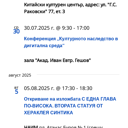
Китайски културен център, адрес: ул. "Г.С.
Раковски" 77, ет. 3
ср
30.07.2025 г. @ 9:30
-
17:00
30
Конференция „Културното наследство в
дигитална среда“
зала "Акад. Иван Евтр. Гешов"
август 2025
вт
05.08.2025 г. @ 17:30
-
18:30
5
Откриване на изложбата С ЕДНА ГЛАВА
ПО-ВИСОКА. ВТОРАТА СТАТУЯ ОТ
ХЕРАКЛЕЯ СИНТИКА
НАИМ
пл. Атанас Буров № 1 (срещу