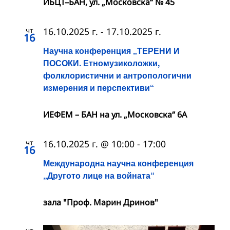
ИБЦТ–БАН, ул. „Московска“ № 45
чт
16.10.2025 г.
-
17.10.2025 г.
16
Научна конференция „ТЕРЕНИ И
ПОСОКИ. Етномузиколожки,
фолклористични и антропологични
измерения и перспективи“
ИЕФЕМ – БАН на ул. „Московска“ 6A
чт
16.10.2025 г. @ 10:00
-
17:00
16
Международна научна конференция
„Другото лице на войната“
зала "Проф. Марин Дринов"