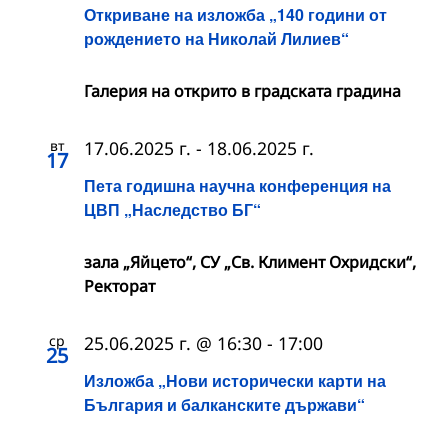
Откриване на изложба „140 години от
рождението на Николай Лилиев“
Галерия на открито в градската градина
вт
17.06.2025 г.
-
18.06.2025 г.
17
Пета годишна научна конференция на
ЦВП „Наследство БГ“
зала „Яйцето“, СУ „Св. Климент Охридски“,
Ректорат
ср
25.06.2025 г. @ 16:30
-
17:00
25
Изложба „Нови исторически карти на
България и балканските държави“