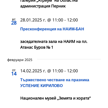
галерия „Атриум“ на Областна
администрация Перник
вт
28.01.2025 г. @ 11:00
-
12:00
28
Пресконференция на НАИМ-БАН
заседателната зала на НАИМ на пл.
Атанас Буров № 1
февруари 2025
пт
14.02.2025 г. @ 11:00
-
12:00
14
Тържествено честване на празника
УСПЕНИЕ КИРИЛОВО
Национален музей „Земята и хората“