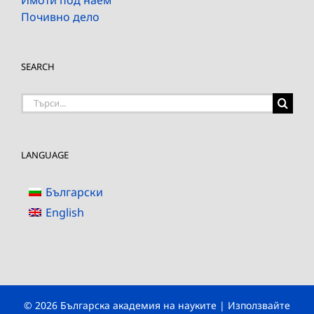
Почивно дело
SEARCH
Търсене
на:
LANGUAGE
Български
English
© 2026 Българска академия на науките | Използвайте