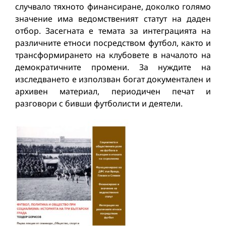
случвало тяхното финансиране, доколко голямо
значение има ведомственият статут на даден
отбор. Засегната е темата за интеграцията на
различните етноси посредством футбол, както и
трансформирането на клубовете в началото на
демократичните промени. За нуждите на
изследването е използван богат документален и
архивен материал, периодичен печат и
разговори с бивши футболисти и деятели.