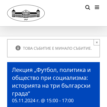
Skip
to
content
×
ТОВА СЪБИТИЕ Е МИНАЛО СЪБИТИЕ.
Лекция „Футбол, политика и
общество при социализма:
историята на три български
града“
05.11.2024 г. @ 15:00
-
17:00