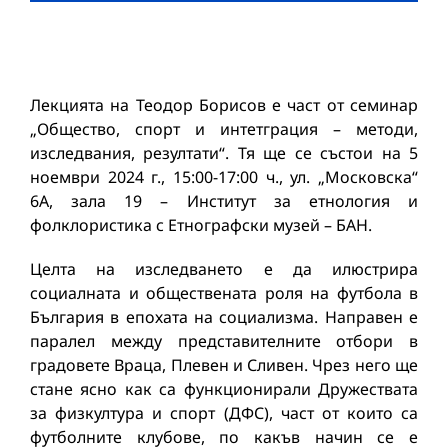
Лекцията на Теодор Борисов е част от семинар
„Общество, спорт и интетграция – методи,
изследвания, резултати“. Тя ще се състои на 5
ноември 2024 г., 15:00-17:00 ч., ул. „Московска“
6А, зала 19 – Институт за етнология и
фолклористика с Етнографски музей – БАН.
Целта на изследването е да илюстрира
социалната и обществената роля на футбола в
България в епохата на социализма. Направен е
паралел между представителните отбори в
градовете Враца, Плевен и Сливен. Чрез него ще
стане ясно как са функционирали Дружествата
за физкултура и спорт (ДФС), част от които са
футболните клубове, по какъв начин се е