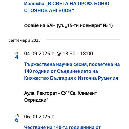
Изложба „В СВЕТА НА ПРОФ. БОНЮ
СТОЯНОВ АНГЕЛОВ“
фоайе на БАН (ул. „15-ти ноември“ № 1)
септември 2025
чт
04.09.2025 г. @ 13:30
-
18:00
4
Тържествена научна сесия, посветена на
140 години от Съединението на
Княжество България с Източна Румелия
Аула, Ректорат - СУ "Св. Климент
Охридски"
сб
06.09.2025 г.
6
Честване на 140-та годишнина от