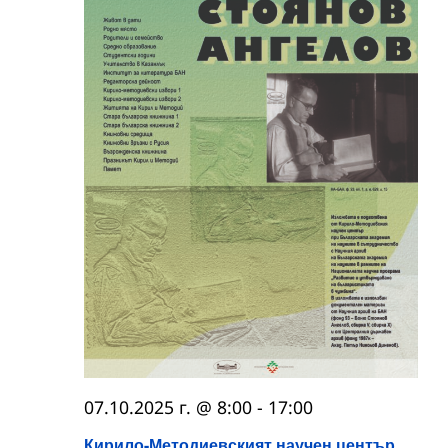
07.10.2025 г. @ 8:00
-
17:00
Кирило-Методиевският научен център