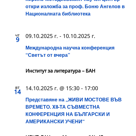
откри изложба за проф. Боню Ангелов в
Националната библиотека
чт
09.10.2025 г.
-
10.10.2025 г.
9
Международна научна конференция
“Светът от вчера”
Институт за литература – БАН
вт
14.10.2025 г. @ 15:30
-
17:00
14
Представяне на „ЖИВИ МОСТОВЕ ВЪВ
ВРЕМЕТО. XII-ТА СЪВМЕСТНА
КОНФЕРЕНЦИЯ НА БЪЛГАРСКИ И
АМЕРИКАНСКИ УЧЕНИ“