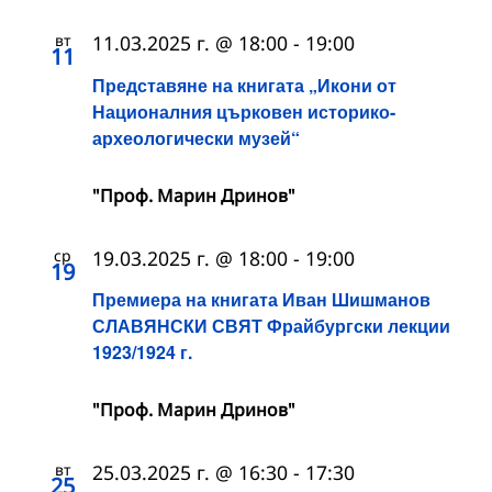
вт
11.03.2025 г. @ 18:00
-
19:00
11
Представяне на книгата „Икони от
Националния църковен историко-
археологически музей“
"Проф. Марин Дринов"
ср
19.03.2025 г. @ 18:00
-
19:00
19
Премиера на книгата Иван Шишманов
СЛАВЯНСКИ СВЯТ Фрайбургски лекции
1923/1924 г.
"Проф. Марин Дринов"
вт
25.03.2025 г. @ 16:30
-
17:30
25