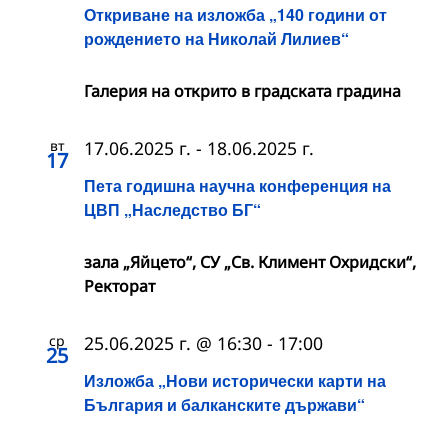
Откриване на изложба „140 години от
рождението на Николай Лилиев“
Галерия на открито в градската градина
вт
17.06.2025 г.
-
18.06.2025 г.
17
Пета годишна научна конференция на
ЦВП „Наследство БГ“
зала „Яйцето“, СУ „Св. Климент Охридски“,
Ректорат
ср
25.06.2025 г. @ 16:30
-
17:00
25
Изложба „Нови исторически карти на
България и балканските държави“