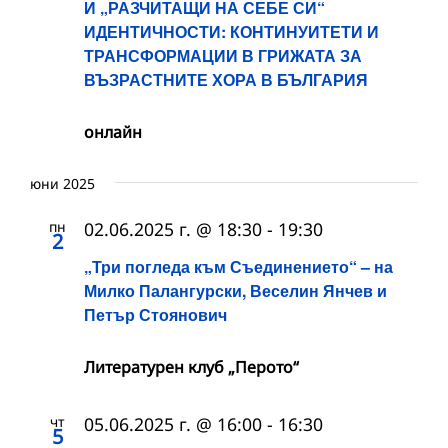
И „РАЗЧИТАЩИ НА СЕБЕ СИ“
ИДЕНТИЧНОСТИ: КОНТИНУИТЕТИ И
ТРАНСФОРМАЦИИ В ГРИЖАТА ЗА
ВЪЗРАСТНИТЕ ХОРА В БЪЛГАРИЯ
онлайн
юни 2025
пн
02.06.2025 г. @ 18:30
-
19:30
2
„Три погледа към Съединението“ – на
Милко Палангурски, Веселин Янчев и
Петър Стоянович
Литературен клуб „Перото“
чт
05.06.2025 г. @ 16:00
-
16:30
5