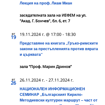
Лекция на проф. Лиам Миан
заседателната зала на ИЕФЕМ на ул.
"Акад. Г. Бончев", бл. 6, ет. 7
вт
19.11.2024 г. @ 17:00
-
18:30
19
Представяне на книгата „Гръко-римските
закони за престъпленията против вярата
и църквата“
зала “Проф. Марин Дринов”
вт
26.11.2024 г.
-
27.11.2024 г.
26
НАЦИОНАЛЕН ИНФОРМАЦИОНЕН
СЕМИНАР „Българският Кирило-
Методиевски културен маршрут – част от