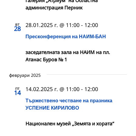
галерия „Атриум“ на Областна
администрация Перник
вт
28.01.2025 г. @ 11:00
-
12:00
28
Пресконференция на НАИМ-БАН
заседателната зала на НАИМ на пл.
Атанас Буров № 1
февруари 2025
пт
14.02.2025 г. @ 11:00
-
12:00
14
Тържествено честване на празника
УСПЕНИЕ КИРИЛОВО
Национален музей „Земята и хората“