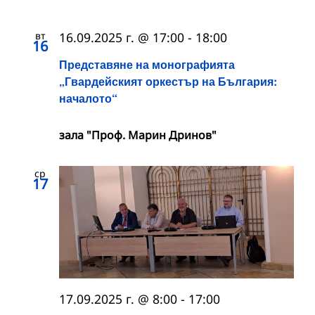
вт
16.09.2025 г. @ 17:00
-
18:00
16
Представяне на монографията
„Гвардейският оркестър на България:
началото“
зала "Проф. Марин Дринов"
ср
17
17.09.2025 г. @ 8:00
-
17:00