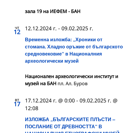
зала 19 на ИЕФЕМ - БАН
чт
12.12.2024 г.
-
09.02.2025 г.
12
Временна изложба: „Хроники от
стомана. Хладно оръжие от българското
средновековие“ в Националния
археологически музей
Национален археологически институт и
музей на БАН
пл. Ал. Буров
вт
17.12.2024 г. @ 0:00
-
09.02.2025 г. @
17
12:08
ИЗЛОЖБА „БЪЛГАРСКИТЕ ПЛЪСТИ –
ПОСЛАНИЕ ОТ ДРЕВНОСТТА“ В