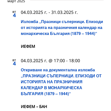
март 2025
вт
04.03.2025 г.
-
31.03.2025 г.
4
Изложба „Празници съперници. Епизоди
от историята на празничния календар на
монархическа България (1879 – 1944)“
ИЕФЕМ
вт
04.03.2025 г. @ 17:00
-
18:00
4
Откриване на документална изложба
„ПРАЗНИЦИ СЪПЕРНИЦИ. ЕПИЗОДИ ОТ
ИСТОРИЯТА НА ПРАЗНИЧНИЯ
КАЛЕНДАР В МОНАРХИЧЕСКА
БЪЛГАРИЯ (1879 – 1944)“
ИЕФЕМ – БАН