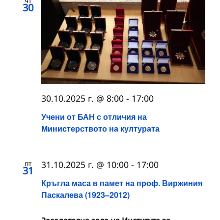
чт
30
30.10.2025 г. @ 8:00
-
17:00
Учени от БАН с отличия на
Министерството на културата
пт
31.10.2025 г. @ 10:00
-
17:00
31
Кръгла маса в памет на проф. Виржиния
Паскалева (1923–2012)