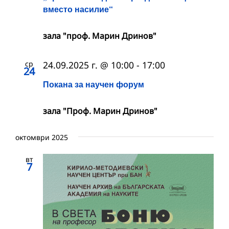
вместо насилие“
зала "проф. Марин Дринов"
ср
24.09.2025 г. @ 10:00
-
17:00
24
Покана за научен форум
зала "Проф. Марин Дринов"
октомври 2025
вт
7