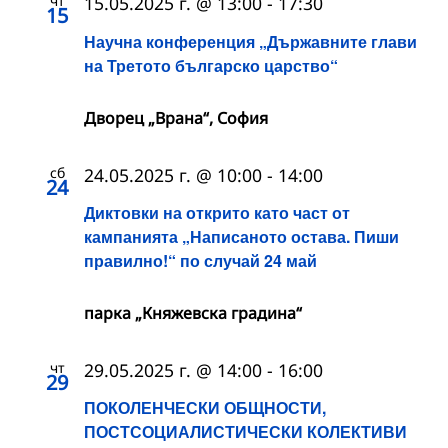
чт
15.05.2025 г. @ 13:00
-
17:30
15
Научна конференция „Държавните глави
на Третото българско царство“
Дворец „Врана“, София
сб
24.05.2025 г. @ 10:00
-
14:00
24
Диктовки на открито като част от
кампанията „Написаното остава. Пиши
правилно!“ по случай 24 май
парка „Княжевска градина“
чт
29.05.2025 г. @ 14:00
-
16:00
29
ПОКОЛЕНЧЕСКИ ОБЩНОСТИ,
ПОСТСОЦИАЛИСТИЧЕСКИ КОЛЕКТИВИ