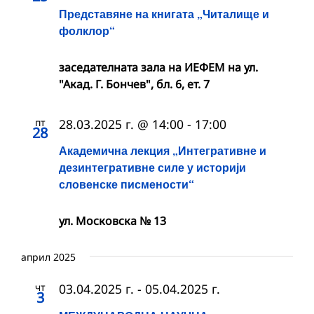
Представяне на книгата „Читалище и
фолклор“
заседателната зала на ИЕФЕМ на ул.
"Акад. Г. Бончев", бл. 6, ет. 7
пт
28.03.2025 г. @ 14:00
-
17:00
28
Академична лекция „Интегративне и
дезинтегративне силе у историји
словенске писмености“
ул. Московска № 13
април 2025
чт
03.04.2025 г.
-
05.04.2025 г.
3