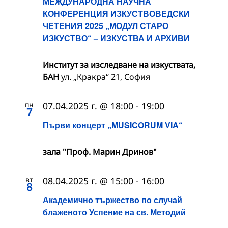
МЕЖДУНАРОДНА НАУЧНА
КОНФЕРЕНЦИЯ ИЗКУСТВОВЕДСКИ
ЧЕТЕНИЯ 2025 „МОДУЛ СТАРО
ИЗКУСТВО“ – ИЗКУСТВА И АРХИВИ
Институт за изследване на изкуствата,
БАН
ул. „Кракра“ 21, София
пн
07.04.2025 г. @ 18:00
-
19:00
7
Първи концерт „MUSICORUM VIA“
зала "Проф. Марин Дринов"
вт
08.04.2025 г. @ 15:00
-
16:00
8
Академично тържество по случай
блаженото Успение на св. Методий