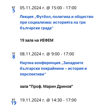
вт
05.11.2024 г. @ 15:00
-
17:00
5
Лекция „Футбол, политика и общество
при социализма: историята на три
български града“
19 зала на ИЕФЕМ
пт
08.11.2024 г. @ 9:00
-
17:00
8
Научна конференция „Западните
български покрайнини – история и
перспективи“
зала "Проф. Марин Дринов"
вт
19.11.2024 г. @ 14:30
-
17:00
19