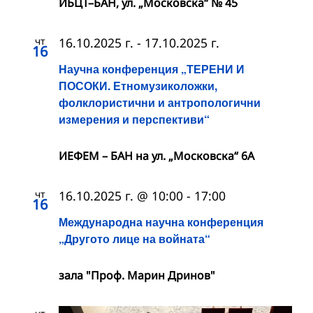
ИБЦТ–БАН, ул. „Московска“ № 45
чт
16.10.2025 г.
-
17.10.2025 г.
16
Научна конференция „ТЕРЕНИ И
ПОСОКИ. Етномузиколожки,
фолклористични и антропологични
измерения и перспективи“
ИЕФЕМ – БАН на ул. „Московска“ 6A
чт
16.10.2025 г. @ 10:00
-
17:00
16
Международна научна конференция
„Другото лице на войната“
зала "Проф. Марин Дринов"