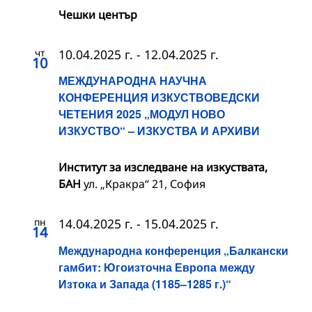
Чешки център
чт
10.04.2025 г.
-
12.04.2025 г.
10
МЕЖДУНАРОДНА НАУЧНА
КОНФЕРЕНЦИЯ ИЗКУСТВОВЕДСКИ
ЧЕТЕНИЯ 2025 „МОДУЛ НОВО
ИЗКУСТВО“ – ИЗКУСТВА И АРХИВИ
Институт за изследване на изкуствата,
БАН
ул. „Кракра“ 21, София
пн
14.04.2025 г.
-
15.04.2025 г.
14
Международна конференция „Балкански
гамбит: Югоизточна Европа между
Изтока и Запада (1185–1285 г.)“