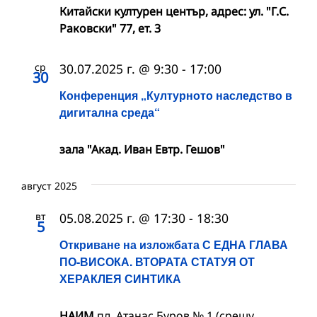
Китайски културен център, адрес: ул. "Г.С.
Раковски" 77, ет. 3
ср
30.07.2025 г. @ 9:30
-
17:00
30
Конференция „Културното наследство в
дигитална среда“
зала "Акад. Иван Евтр. Гешов"
август 2025
вт
05.08.2025 г. @ 17:30
-
18:30
5
Откриване на изложбата С ЕДНА ГЛАВА
ПО-ВИСОКА. ВТОРАТА СТАТУЯ ОТ
ХЕРАКЛЕЯ СИНТИКА
НАИМ
пл. Атанас Буров № 1 (срещу