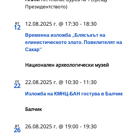
Президентството)
вт
12.08.2025 г. @ 17:30
-
18:30
12
Временна изложба „Блясъкът на
елинистическото злато. Повелителят на
Сакар“
Национален археологически музей
пт
22.08.2025 г. @ 10:30
-
11:30
22
Изложба на КМНЦ-БАН гостува в Балчик
Балчик
вт
26.08.2025 г. @ 19:00
-
19:30
26