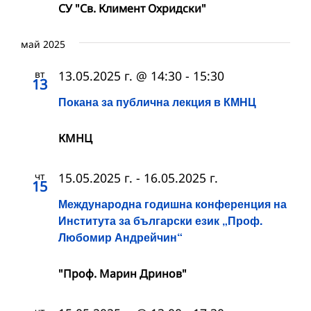
СУ "Св. Климент Охридски"
май 2025
вт
13.05.2025 г. @ 14:30
-
15:30
13
Покана за публична лекция в КМНЦ
КМНЦ
чт
15.05.2025 г.
-
16.05.2025 г.
15
Международна годишна конференция на
Института за български език „Проф.
Любомир Андрейчин“
"Проф. Марин Дринов"