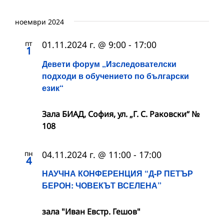
ноември 2024
пт
01.11.2024 г. @ 9:00
-
17:00
1
Девети форум „Изследователски
подходи в обучението по български
език“
Зала БИАД, София, ул. „Г. С. Раковски“ №
108
пн
04.11.2024 г. @ 11:00
-
17:00
4
НАУЧНА КОНФЕРЕНЦИЯ “Д-Р ПЕТЪР
БЕРОН: ЧОВЕКЪТ ВСЕЛЕНА”
зала "Иван Евстр. Гешов"