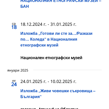
НАЦИОНАЛНИЯ ЕТНОГРАФСКИ МУЗЕЙ –
БАН
ср
18.12.2024 г.
-
31.01.2025 г.
18
Изложба „Готови ли сте за…/Разкази
по… Коледа“ в Националния
етнографски музей
Национален етнографски музей
януари 2025
пт
24.01.2025 г.
-
10.02.2025 г.
24
Изложба „Живи човешки съкровища –
България“