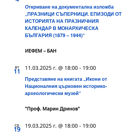
Откриване на документална изложба
„ПРАЗНИЦИ СЪПЕРНИЦИ. ЕПИЗОДИ ОТ
ИСТОРИЯТА НА ПРАЗНИЧНИЯ
КАЛЕНДАР В МОНАРХИЧЕСКА
БЪЛГАРИЯ (1879 – 1944)“
ИЕФЕМ – БАН
вт
11.03.2025 г. @ 18:00
-
19:00
11
Представяне на книгата „Икони от
Националния църковен историко-
археологически музей“
"Проф. Марин Дринов"
ср
19.03.2025 г. @ 18:00
-
19:00
19