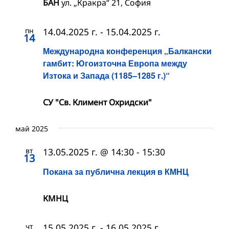
БАН
ул. „Кракра“ 21, София
пн
14.04.2025 г.
-
15.04.2025 г.
14
Международна конференция „Балкански
гамбит: Югоизточна Европа между
Изтока и Запада (1185–1285 г.)“
СУ "Св. Климент Охридски"
май 2025
вт
13.05.2025 г. @ 14:30
-
15:30
13
Покана за публична лекция в КМНЦ
КМНЦ
чт
15.05.2025 г.
-
16.05.2025 г.