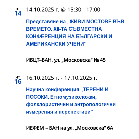
вт
14.10.2025 г. @ 15:30
-
17:00
14
Представяне на „ЖИВИ МОСТОВЕ ВЪВ
ВРЕМЕТО. XII-ТА СЪВМЕСТНА
КОНФЕРЕНЦИЯ НА БЪЛГАРСКИ И
АМЕРИКАНСКИ УЧЕНИ“
ИБЦТ–БАН, ул. „Московска“ № 45
чт
16.10.2025 г.
-
17.10.2025 г.
16
Научна конференция „ТЕРЕНИ И
ПОСОКИ. Етномузиколожки,
фолклористични и антропологични
измерения и перспективи“
ИЕФЕМ – БАН на ул. „Московска“ 6A