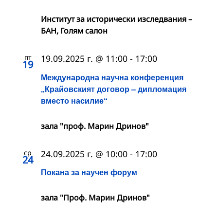
Институт за исторически изследвания –
БАН, Голям салон
пт
19.09.2025 г. @ 11:00
-
17:00
19
Международна научна конференция
„Крайовският договор – дипломация
вместо насилие“
зала "проф. Марин Дринов"
ср
24.09.2025 г. @ 10:00
-
17:00
24
Покана за научен форум
зала "Проф. Марин Дринов"