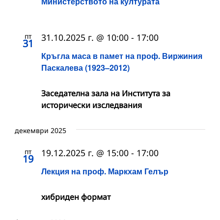
Министерството на културата
пт
31.10.2025 г. @ 10:00
-
17:00
31
Кръгла маса в памет на проф. Виржиния
Паскалева (1923–2012)
Заседателна зала на Института за
исторически изследвания
декември 2025
пт
19.12.2025 г. @ 15:00
-
17:00
19
Лекция на проф. Маркхам Гелър
хибриден формат