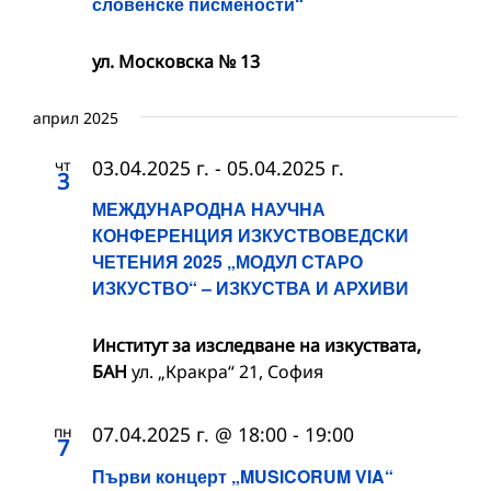
словенске писмености“
ул. Московска № 13
април 2025
чт
03.04.2025 г.
-
05.04.2025 г.
3
МЕЖДУНАРОДНА НАУЧНА
КОНФЕРЕНЦИЯ ИЗКУСТВОВЕДСКИ
ЧЕТЕНИЯ 2025 „МОДУЛ СТАРО
ИЗКУСТВО“ – ИЗКУСТВА И АРХИВИ
Институт за изследване на изкуствата,
БАН
ул. „Кракра“ 21, София
пн
07.04.2025 г. @ 18:00
-
19:00
7
Първи концерт „MUSICORUM VIA“