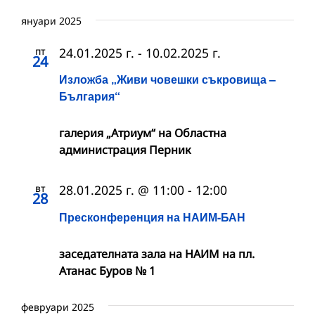
януари 2025
пт
24.01.2025 г.
-
10.02.2025 г.
24
Изложба „Живи човешки съкровища –
България“
галерия „Атриум“ на Областна
администрация Перник
вт
28.01.2025 г. @ 11:00
-
12:00
28
Пресконференция на НАИМ-БАН
заседателната зала на НАИМ на пл.
Атанас Буров № 1
февруари 2025