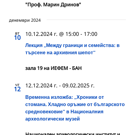
"Проф. Марин Дринов"
декември 2024
вт
10.12.2024 г. @ 15:00
-
17:00
10
Лекция „Между граници и семейства: в
търсене на архивния шепот“
зала 19 на ИЕФЕМ - БАН
чт
12.12.2024 г.
-
09.02.2025 г.
12
Временна изложба: „Хроники от
стомана. Хладно оръжие от българското
средновековие“ в Националния
археологически музей
Национален археологически институт и