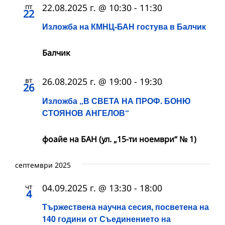
пт
22.08.2025 г. @ 10:30
-
11:30
22
Изложба на КМНЦ-БАН гостува в Балчик
Балчик
вт
26.08.2025 г. @ 19:00
-
19:30
26
Изложба „В СВЕТА НА ПРОФ. БОНЮ
СТОЯНОВ АНГЕЛОВ“
фоайе на БАН (ул. „15-ти ноември“ № 1)
септември 2025
чт
04.09.2025 г. @ 13:30
-
18:00
4
Тържествена научна сесия, посветена на
140 години от Съединението на