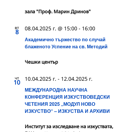
зала "Проф. Марин Дринов"
вт
08.04.2025 г. @ 15:00
-
16:00
8
Академично тържество по случай
блаженото Успение на св. Методий
Чешки център
чт
10.04.2025 г.
-
12.04.2025 г.
10
МЕЖДУНАРОДНА НАУЧНА
КОНФЕРЕНЦИЯ ИЗКУСТВОВЕДСКИ
ЧЕТЕНИЯ 2025 „МОДУЛ НОВО
ИЗКУСТВО“ – ИЗКУСТВА И АРХИВИ
Институт за изследване на изкуствата,