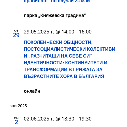
правилно!“ по случай 24 май
парка „Княжевска градина“
чт
29.05.2025 г. @ 14:00
-
16:00
29
ПОКОЛЕНЧЕСКИ ОБЩНОСТИ,
ПОСТСОЦИАЛИСТИЧЕСКИ КОЛЕКТИВИ
И „РАЗЧИТАЩИ НА СЕБЕ СИ“
ИДЕНТИЧНОСТИ: КОНТИНУИТЕТИ И
ТРАНСФОРМАЦИИ В ГРИЖАТА ЗА
ВЪЗРАСТНИТЕ ХОРА В БЪЛГАРИЯ
онлайн
юни 2025
пн
02.06.2025 г. @ 18:30
-
19:30
2