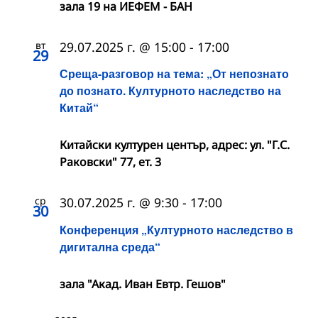
зала 19 на ИЕФЕМ - БАН
вт
29.07.2025 г. @ 15:00
-
17:00
29
Среща-разговор на тема: „От непознато
до познато. Културното наследство на
Китай“
Китайски културен център, адрес: ул. "Г.С.
Раковски" 77, ет. 3
ср
30.07.2025 г. @ 9:30
-
17:00
30
Конференция „Културното наследство в
дигитална среда“
зала "Акад. Иван Евтр. Гешов"