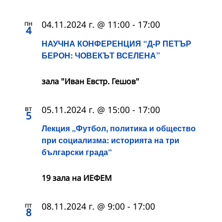
пн
04.11.2024 г. @ 11:00
-
17:00
4
НАУЧНА КОНФЕРЕНЦИЯ “Д-Р ПЕТЪР
БЕРОН: ЧОВЕКЪТ ВСЕЛЕНА”
зала "Иван Евстр. Гешов"
вт
05.11.2024 г. @ 15:00
-
17:00
5
Лекция „Футбол, политика и общество
при социализма: историята на три
български града“
19 зала на ИЕФЕМ
пт
08.11.2024 г. @ 9:00
-
17:00
8