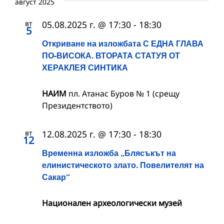
август 2025
вт
05.08.2025 г. @ 17:30
-
18:30
5
Откриване на изложбата С ЕДНА ГЛАВА
ПО-ВИСОКА. ВТОРАТА СТАТУЯ ОТ
ХЕРАКЛЕЯ СИНТИКА
НАИМ
пл. Атанас Буров № 1 (срещу
Президентството)
вт
12.08.2025 г. @ 17:30
-
18:30
12
Временна изложба „Блясъкът на
елинистическото злато. Повелителят на
Сакар“
Национален археологически музей