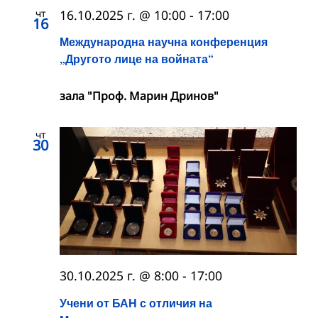
чт
16.10.2025 г. @ 10:00
-
17:00
16
Международна научна конференция
„Другото лице на войната“
зала "Проф. Марин Дринов"
чт
30
30.10.2025 г. @ 8:00
-
17:00
Учени от БАН с отличия на