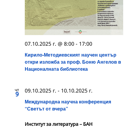
07.10.2025 г. @ 8:00
-
17:00
Кирило-Методиевският научен център
откри изложба за проф. Боню Ангелов в
Националната библиотека
чт
09.10.2025 г.
-
10.10.2025 г.
9
Международна научна конференция
“Светът от вчера”
Институт за литература – БАН