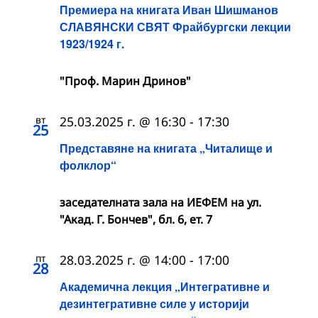
Премиера на книгата Иван Шишманов
СЛАВЯНСКИ СВЯТ Фрайбургски лекции
1923/1924 г.
"Проф. Марин Дринов"
вт
25.03.2025 г. @ 16:30
-
17:30
25
Представяне на книгата „Читалище и
фолклор“
заседателната зала на ИЕФЕМ на ул.
"Акад. Г. Бончев", бл. 6, ет. 7
пт
28.03.2025 г. @ 14:00
-
17:00
28
Академична лекция „Интегративне и
дезинтегративне силе у историји