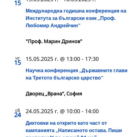
15
Международна годишна конференция на
Института за български език „Проф.
Любомир Андрейчин“
"Проф. Марин Дринов"
чт
15.05.2025 г. @ 13:00
-
17:30
15
Научна конференция „Държавните глави
на Третото българско царство“
Дворец „Врана“, София
сб
24.05.2025 г. @ 10:00
-
14:00
24
Диктовки на открито като част от
кампанията „Написаното остава. Пиши