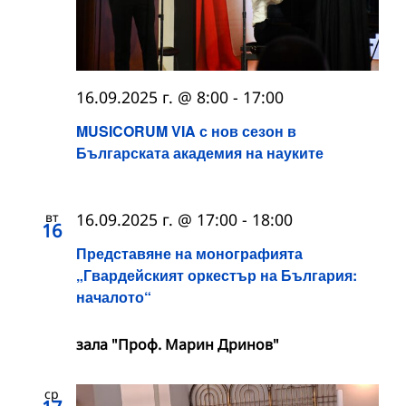
16.09.2025 г. @ 8:00
-
17:00
MUSICORUM VIA с нов сезон в
Българската академия на науките
вт
16.09.2025 г. @ 17:00
-
18:00
16
Представяне на монографията
„Гвардейският оркестър на България:
началото“
зала "Проф. Марин Дринов"
ср