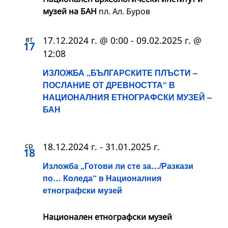
музей на БАН
пл. Ал. Буров
вт
17.12.2024 г. @ 0:00
-
09.02.2025 г. @
17
12:08
ИЗЛОЖБА „БЪЛГАРСКИТЕ ПЛЪСТИ –
ПОСЛАНИЕ ОТ ДРЕВНОСТТА“ В
НАЦИОНАЛНИЯ ЕТНОГРАФСКИ МУЗЕЙ –
БАН
ср
18.12.2024 г.
-
31.01.2025 г.
18
Изложба „Готови ли сте за…/Разкази
по… Коледа“ в Националния
етнографски музей
Национален етнографски музей