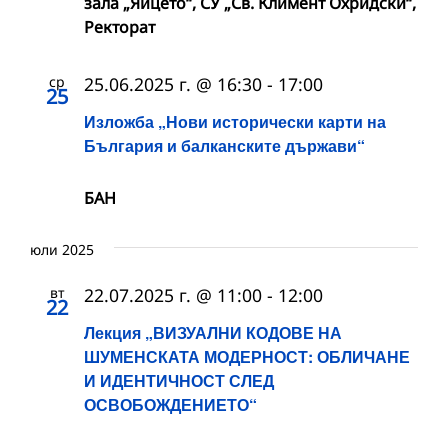
зала „Яйцето“, СУ „Св. Климент Охридски“,
Ректорат
ср
25.06.2025 г. @ 16:30
-
17:00
25
Изложба „Нови исторически карти на
България и балканските държави“
БАН
юли 2025
вт
22.07.2025 г. @ 11:00
-
12:00
22
Лекция „ВИЗУАЛНИ КОДОВЕ НА
ШУМЕНСКАТА МОДЕРНОСТ: ОБЛИЧАНЕ
И ИДЕНТИЧНОСТ СЛЕД
ОСВОБОЖДЕНИЕТО“