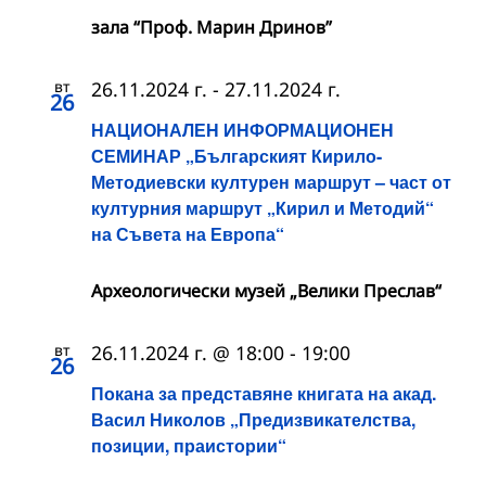
зала “Проф. Марин Дринов”
вт
26.11.2024 г.
-
27.11.2024 г.
26
НАЦИОНАЛЕН ИНФОРМАЦИОНЕН
СЕМИНАР „Българският Кирило-
Методиевски културен маршрут – част от
културния маршрут „Кирил и Методий“
на Съвета на Европа“
Археологически музей „Велики Преслав“
вт
26.11.2024 г. @ 18:00
-
19:00
26
Покана за представяне книгата на акад.
Васил Николов „Предизвикателства,
позиции, праистории“