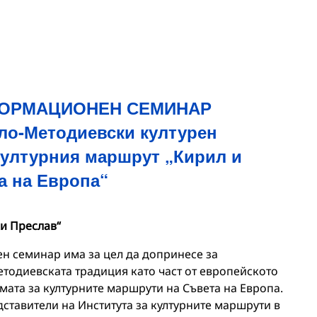
ОРМАЦИОНЕН СЕМИНАР
ло-Методиевски културен
културния маршрут „Кирил и
а на Европа“
и Преслав“
 семинар има за цел да допринесе за
тодиевската традиция като част от европейското
мата за културните маршрути на Съвета на Европа.
дставители на Института за културните маршрути в