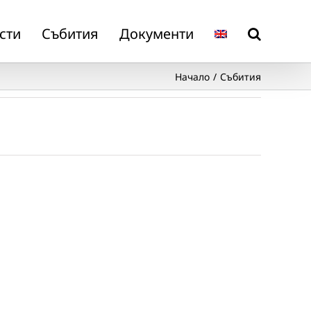
сти
Събития
Документи
Начало
Събития