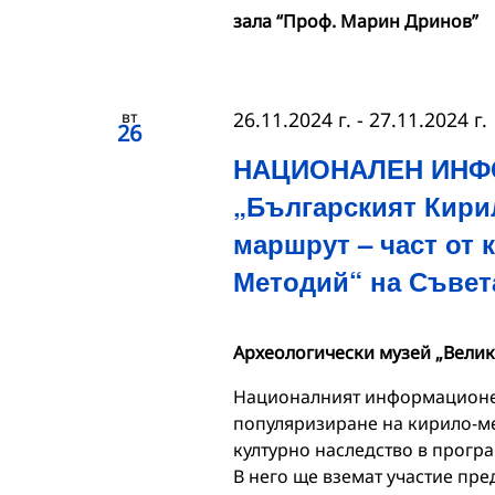
зала “Проф. Марин Дринов”
вт
26.11.2024 г.
-
27.11.2024 г.
26
НАЦИОНАЛЕН ИНФ
„Българският Кири
маршрут – част от 
Методий“ на Съвет
Археологически музей „Велик
Националният информационен
популяризиране на кирило-ме
културно наследство в програ
В него ще вземат участие пре