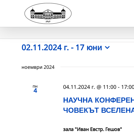
Skip
to
content
Събития
02.11.2024 г.
 - 
17 юни
Select
date.
ноември 2024
пн
04.11.2024 г. @ 11:00
-
17:0
4
НАУЧНА КОНФЕРЕН
ЧОВЕКЪТ ВСЕЛЕН
зала "Иван Евстр. Гешов"