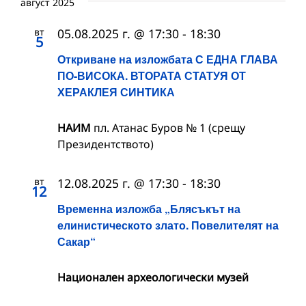
август 2025
вт
05.08.2025 г. @ 17:30
-
18:30
5
Откриване на изложбата С ЕДНА ГЛАВА
ПО-ВИСОКА. ВТОРАТА СТАТУЯ ОТ
ХЕРАКЛЕЯ СИНТИКА
НАИМ
пл. Атанас Буров № 1 (срещу
Президентството)
вт
12.08.2025 г. @ 17:30
-
18:30
12
Временна изложба „Блясъкът на
елинистическото злато. Повелителят на
Сакар“
Национален археологически музей