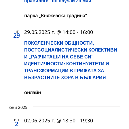
правилно!“ по случай 24 май
парка „Княжевска градина“
чт
29.05.2025 г. @ 14:00
-
16:00
29
ПОКОЛЕНЧЕСКИ ОБЩНОСТИ,
ПОСТСОЦИАЛИСТИЧЕСКИ КОЛЕКТИВИ
И „РАЗЧИТАЩИ НА СЕБЕ СИ“
ИДЕНТИЧНОСТИ: КОНТИНУИТЕТИ И
ТРАНСФОРМАЦИИ В ГРИЖАТА ЗА
ВЪЗРАСТНИТЕ ХОРА В БЪЛГАРИЯ
онлайн
юни 2025
пн
02.06.2025 г. @ 18:30
-
19:30
2