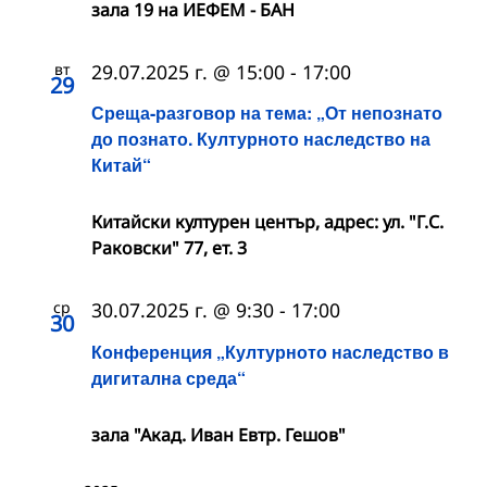
зала 19 на ИЕФЕМ - БАН
вт
29.07.2025 г. @ 15:00
-
17:00
29
Среща-разговор на тема: „От непознато
до познато. Културното наследство на
Китай“
Китайски културен център, адрес: ул. "Г.С.
Раковски" 77, ет. 3
ср
30.07.2025 г. @ 9:30
-
17:00
30
Конференция „Културното наследство в
дигитална среда“
зала "Акад. Иван Евтр. Гешов"