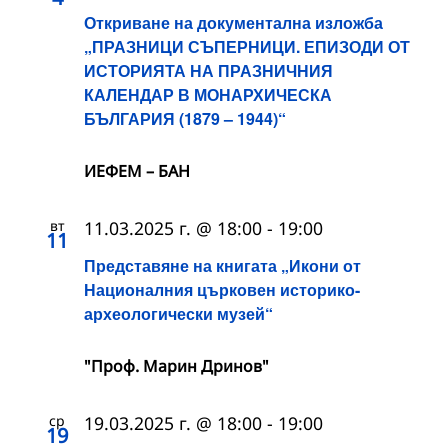
Откриване на документална изложба
„ПРАЗНИЦИ СЪПЕРНИЦИ. ЕПИЗОДИ ОТ
ИСТОРИЯТА НА ПРАЗНИЧНИЯ
КАЛЕНДАР В МОНАРХИЧЕСКА
БЪЛГАРИЯ (1879 – 1944)“
ИЕФЕМ – БАН
вт
11.03.2025 г. @ 18:00
-
19:00
11
Представяне на книгата „Икони от
Националния църковен историко-
археологически музей“
"Проф. Марин Дринов"
ср
19.03.2025 г. @ 18:00
-
19:00
19