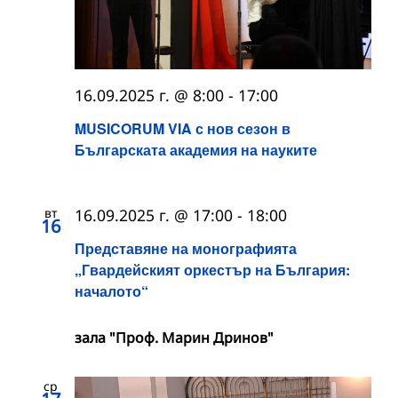
16.09.2025 г. @ 8:00
-
17:00
MUSICORUM VIA с нов сезон в
Българската академия на науките
вт
16.09.2025 г. @ 17:00
-
18:00
16
Представяне на монографията
„Гвардейският оркестър на България:
началото“
зала "Проф. Марин Дринов"
ср