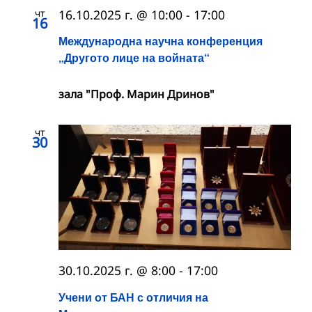
чт
16.10.2025 г. @ 10:00
-
17:00
16
Международна научна конференция
„Другото лице на войната“
зала "Проф. Марин Дринов"
чт
30
30.10.2025 г. @ 8:00
-
17:00
Учени от БАН с отличия на