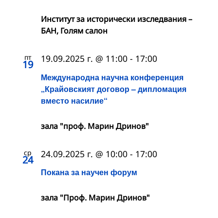
Институт за исторически изследвания –
БАН, Голям салон
пт
19.09.2025 г. @ 11:00
-
17:00
19
Международна научна конференция
„Крайовският договор – дипломация
вместо насилие“
зала "проф. Марин Дринов"
ср
24.09.2025 г. @ 10:00
-
17:00
24
Покана за научен форум
зала "Проф. Марин Дринов"