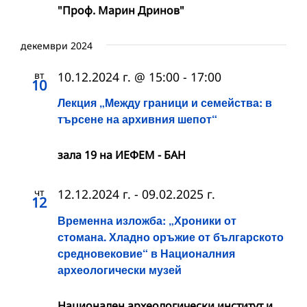
"Проф. Марин Дринов"
декември 2024
вт
10.12.2024 г. @ 15:00
-
17:00
10
Лекция „Между граници и семейства: в
търсене на архивния шепот“
зала 19 на ИЕФЕМ - БАН
чт
12.12.2024 г.
-
09.02.2025 г.
12
Временна изложба: „Хроники от
стомана. Хладно оръжие от българското
средновековие“ в Националния
археологически музей
Национален археологически институт и