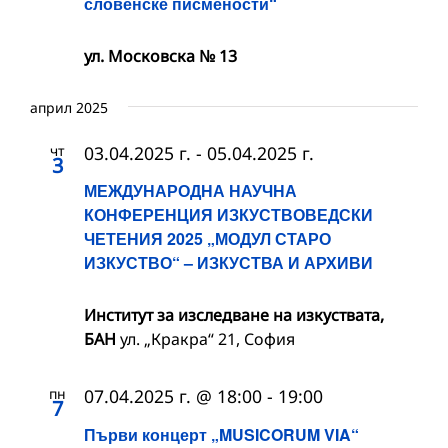
словенске писмености“
ул. Московска № 13
април 2025
чт
03.04.2025 г.
-
05.04.2025 г.
3
МЕЖДУНАРОДНА НАУЧНА
КОНФЕРЕНЦИЯ ИЗКУСТВОВЕДСКИ
ЧЕТЕНИЯ 2025 „МОДУЛ СТАРО
ИЗКУСТВО“ – ИЗКУСТВА И АРХИВИ
Институт за изследване на изкуствата,
БАН
ул. „Кракра“ 21, София
пн
07.04.2025 г. @ 18:00
-
19:00
7
Първи концерт „MUSICORUM VIA“