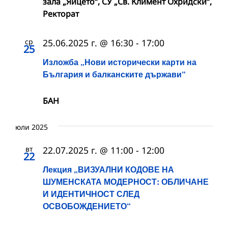
зала „Яйцето“, СУ „Св. Климент Охридски“,
Ректорат
ср
25.06.2025 г. @ 16:30
-
17:00
25
Изложба „Нови исторически карти на
България и балканските държави“
БАН
юли 2025
вт
22.07.2025 г. @ 11:00
-
12:00
22
Лекция „ВИЗУАЛНИ КОДОВЕ НА
ШУМЕНСКАТА МОДЕРНОСТ: ОБЛИЧАНЕ
И ИДЕНТИЧНОСТ СЛЕД
ОСВОБОЖДЕНИЕТО“