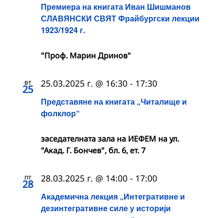
Премиера на книгата Иван Шишманов
СЛАВЯНСКИ СВЯТ Фрайбургски лекции
1923/1924 г.
"Проф. Марин Дринов"
вт
25.03.2025 г. @ 16:30
-
17:30
25
Представяне на книгата „Читалище и
фолклор“
заседателната зала на ИЕФЕМ на ул.
"Акад. Г. Бончев", бл. 6, ет. 7
пт
28.03.2025 г. @ 14:00
-
17:00
28
Академична лекция „Интегративне и
дезинтегративне силе у историји