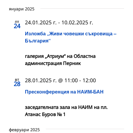
януари 2025
пт
24.01.2025 г.
-
10.02.2025 г.
24
Изложба „Живи човешки съкровища –
България“
галерия „Атриум“ на Областна
администрация Перник
вт
28.01.2025 г. @ 11:00
-
12:00
28
Пресконференция на НАИМ-БАН
заседателната зала на НАИМ на пл.
Атанас Буров № 1
февруари 2025