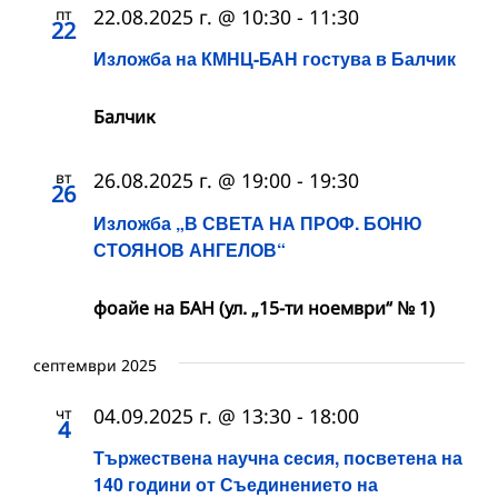
пт
22.08.2025 г. @ 10:30
-
11:30
22
Изложба на КМНЦ-БАН гостува в Балчик
Балчик
вт
26.08.2025 г. @ 19:00
-
19:30
26
Изложба „В СВЕТА НА ПРОФ. БОНЮ
СТОЯНОВ АНГЕЛОВ“
фоайе на БАН (ул. „15-ти ноември“ № 1)
септември 2025
чт
04.09.2025 г. @ 13:30
-
18:00
4
Тържествена научна сесия, посветена на
140 години от Съединението на