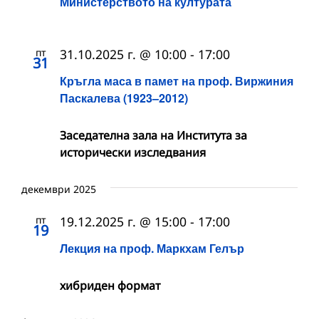
Министерството на културата
пт
31.10.2025 г. @ 10:00
-
17:00
31
Кръгла маса в памет на проф. Виржиния
Паскалева (1923–2012)
Заседателна зала на Института за
исторически изследвания
декември 2025
пт
19.12.2025 г. @ 15:00
-
17:00
19
Лекция на проф. Маркхам Гелър
хибриден формат