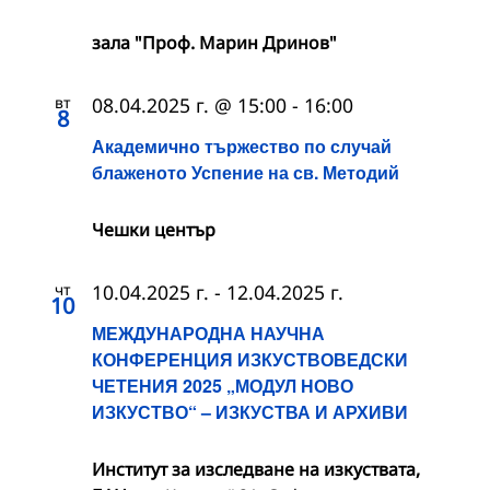
зала "Проф. Марин Дринов"
вт
08.04.2025 г. @ 15:00
-
16:00
8
Академично тържество по случай
блаженото Успение на св. Методий
Чешки център
чт
10.04.2025 г.
-
12.04.2025 г.
10
МЕЖДУНАРОДНА НАУЧНА
КОНФЕРЕНЦИЯ ИЗКУСТВОВЕДСКИ
ЧЕТЕНИЯ 2025 „МОДУЛ НОВО
ИЗКУСТВО“ – ИЗКУСТВА И АРХИВИ
Институт за изследване на изкуствата,