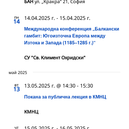
БАН
ул. „Кракра“ 21, София
пн
14.04.2025 г.
-
15.04.2025 г.
14
Международна конференция „Балкански
гамбит: Югоизточна Европа между
Изтока и Запада (1185–1285 г.)“
СУ "Св. Климент Охридски"
май 2025
вт
13.05.2025 г. @ 14:30
-
15:30
13
Покана за публична лекция в КМНЦ
КМНЦ
чт
15.05.2025 г.
-
16.05.2025 г.