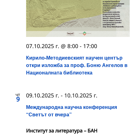
07.10.2025 г. @ 8:00
-
17:00
Кирило-Методиевският научен център
откри изложба за проф. Боню Ангелов в
Националната библиотека
чт
09.10.2025 г.
-
10.10.2025 г.
9
Международна научна конференция
“Светът от вчера”
Институт за литература – БАН