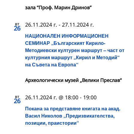
зала “Проф. Марин Дринов”
вт
26.11.2024 г.
-
27.11.2024 г.
26
НАЦИОНАЛЕН ИНФОРМАЦИОНЕН
СЕМИНАР „Българският Кирило-
Методиевски културен маршрут – част от
културния маршрут „Кирил и Методий“
на Съвета на Европа“
Археологически музей „Велики Преслав“
вт
26.11.2024 г. @ 18:00
-
19:00
26
Покана за представяне книгата на акад.
Васил Николов „Предизвикателства,
позиции, праистории“