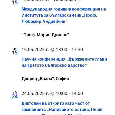
15
Международна годишна конференция на
Института за български език „Проф.
Любомир Андрейчин“
"Проф. Марин Дринов"
чт
15.05.2025 г. @ 13:00
-
17:30
15
Научна конференция „Държавните глави
на Третото българско царство“
Дворец „Врана“, София
сб
24.05.2025 г. @ 10:00
-
14:00
24
Диктовки на открито като част от
кампанията „Написаното остава. Пиши