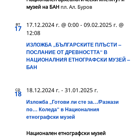
музей на БАН
пл. Ал. Буров
вт
17.12.2024 г. @ 0:00
-
09.02.2025 г. @
17
12:08
ИЗЛОЖБА „БЪЛГАРСКИТЕ ПЛЪСТИ –
ПОСЛАНИЕ ОТ ДРЕВНОСТТА“ В
НАЦИОНАЛНИЯ ЕТНОГРАФСКИ МУЗЕЙ –
БАН
ср
18.12.2024 г.
-
31.01.2025 г.
18
Изложба „Готови ли сте за…/Разкази
по… Коледа“ в Националния
етнографски музей
Национален етнографски музей