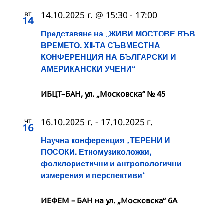
вт
14.10.2025 г. @ 15:30
-
17:00
14
Представяне на „ЖИВИ МОСТОВЕ ВЪВ
ВРЕМЕТО. XII-ТА СЪВМЕСТНА
КОНФЕРЕНЦИЯ НА БЪЛГАРСКИ И
АМЕРИКАНСКИ УЧЕНИ“
ИБЦТ–БАН, ул. „Московска“ № 45
чт
16.10.2025 г.
-
17.10.2025 г.
16
Научна конференция „ТЕРЕНИ И
ПОСОКИ. Етномузиколожки,
фолклористични и антропологични
измерения и перспективи“
ИЕФЕМ – БАН на ул. „Московска“ 6A