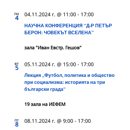
пн
04.11.2024 г. @ 11:00
-
17:00
4
НАУЧНА КОНФЕРЕНЦИЯ “Д-Р ПЕТЪР
БЕРОН: ЧОВЕКЪТ ВСЕЛЕНА”
зала "Иван Евстр. Гешов"
вт
05.11.2024 г. @ 15:00
-
17:00
5
Лекция „Футбол, политика и общество
при социализма: историята на три
български града“
19 зала на ИЕФЕМ
пт
08.11.2024 г. @ 9:00
-
17:00
8