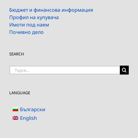
Бюджет и финансова информация
Профил на купувача
Имоти под наем
Почивно дело
SEARCH
Търсене
на:
LANGUAGE
Български
English