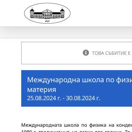
Skip
to
content
ТОВА СЪБИТИЕ Е
Международна школа по физи
материя
25.08.2024 г.
-
30.08.2024 г.
Международната школа по физика на конден