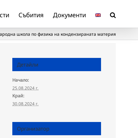
сти
Събития
Документи
родна школа по физика на кондензираната материя
Детайли
Начало:
25.08.2024 г.
Край:
30.08.2024 г.
Организатор