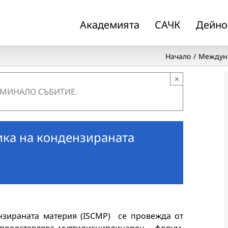
Академията
САЧК
Дейно
Начало
Междуна
×
 МИНАЛО СЪБИТИЕ.
ка на кондензираната
зираната материя (ISCMP) се провежда от