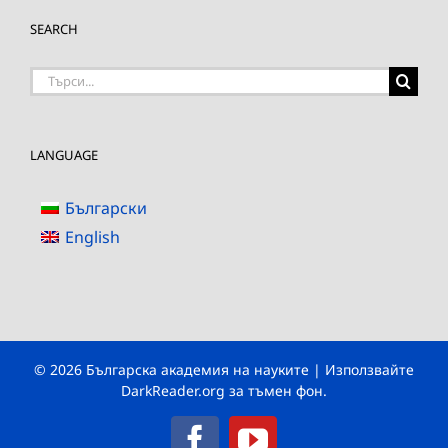
SEARCH
Търсене
на:
LANGUAGE
Български
English
© 2026 Българска академия на науките | Използвайте
DarkReader.org
за тъмен фон.