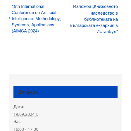
19th International
Изложба „Книжовното
Conference on Artificial
наследство в
Intelligence: Methodology,
библиотеката на
Systems, Applications
Българската екзархия в
(AIMSA 2024)
Истанбул“
Детайли
Дата:
19.09.2024 г.
Час:
16:00 - 17:00