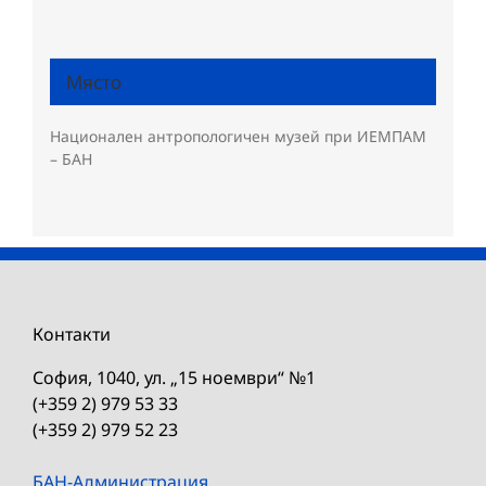
Място
Национален антропологичен музей при ИЕМПАМ
– БАН
Контакти
София, 1040, ул. „15 ноември“ №1
(+359 2) 979 53 33
(+359 2) 979 52 23
БАН-Администрация