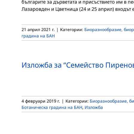
българите за дърветата и присъствието им в пе
Лазаровден и Цветница (24 и 25 април) входът 
21 април 2021 г.
|
Категории:
Биоразнообразие, биор
градина на БАН
Изложба за “Семейство Пиренов
4 февруари 2019 г.
|
Категории:
Биоразнообразие, би
Ботаническа градина на БАН
,
Изложба