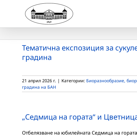
Skip
to
content
Тематична експозиция за сукул
градина
21 април 2026 г.
|
Категории:
Биоразнообразие, биор
градина на БАН
„Седмица на гората“ и Цветниц
Отбелязване на юбилейната Седмица на гората 