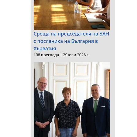
Среща на председателя на БАН
с посланика на България в
Хърватия
138 прегледа
|
29 юли 2026 г.