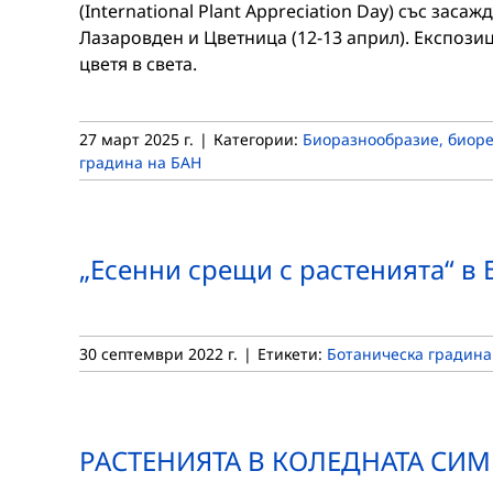
(International Plant Appreciation Day) със заса
Лазаровден и Цветница (12-13 април). Експози
цветя в света.
27 март 2025 г.
|
Категории:
Биоразнообразие, биоре
градина на БАН
„Eсенни срещи с растенията“ в
30 септември 2022 г.
|
Етикети:
Ботаническа градина
РАСТЕНИЯТА В КОЛЕДНАТА СИ