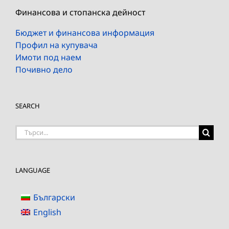
Финансова и стопанска дейност
Бюджет и финансова информация
Профил на купувача
Имоти под наем
Почивно дело
SEARCH
Търсене
на:
LANGUAGE
Български
English