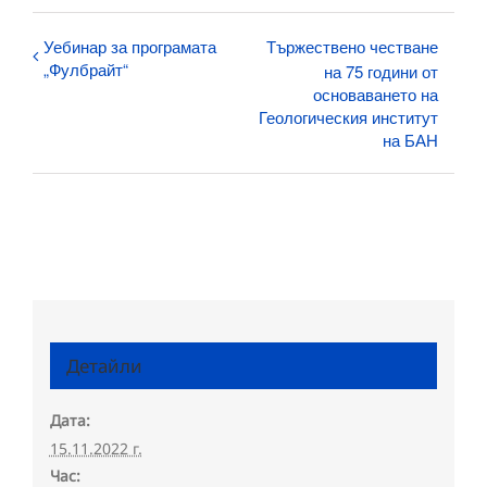
Уебинар за програмата
Тържествено честване
„Фулбрайт“
на 75 години от
основаването на
Геологическия институт
на БАН
Детайли
Дата:
15.11.2022 г.
Час: