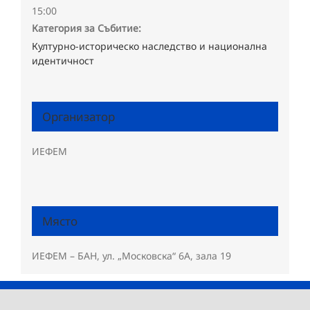
15:00
Категория за Събитие:
Културно-историческо наследство и национална
идентичност
Организатор
ИЕФЕМ
Място
ИЕФЕМ – БАН, ул. „Московска“ 6А, зала 19