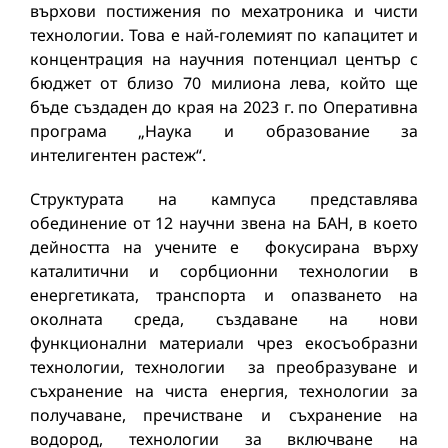
върхови постижения по мехатроника и чисти
технологии. Това е най-големият по капацитет и
концентрация на научния потенциал център с
бюджет от близо 70 милиона лева, който ще
бъде създаден до края на 2023 г. по Оперативна
програма „Наука и образование за
интелигентен растеж“.
Структурата на кампусa представлява
обединение от 12 научни звена на БАН, в което
дейността на учените е фокусирана върху
каталитични и сорбционни технологии в
енергетиката, транспорта и опазването на
околната среда, създаване на нови
функционални материали чрез екосъобразни
технологии, технологии за преобразуване и
съхранение на чиста енергия, технологии за
получаване, пречистване и съхранение на
водород, технологии за включване на