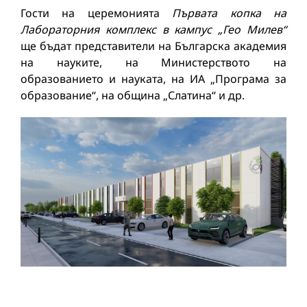
Гости на церемонията
Първата копка на
Лабораторния комплекс в кампус „Гео Милев“
ще бъдат представители на Българска академия
на науките, на Министерството на
образованието и науката, на ИА „Програма за
образование“, на община „Слатина“ и др.