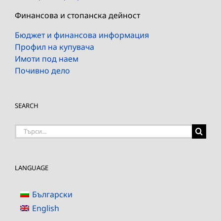
Финансова и стопанска дейност
Бюджет и финансова информация
Профил на купувача
Имоти под наем
Почивно дело
SEARCH
Търсене
на:
LANGUAGE
Български
English