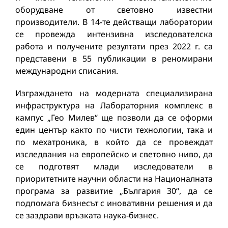
оборудване от световно известни
производители. В 14-те действащи лаборатории
се провежда интензивна изследователска
работа и получените резултати през 2022 г. са
представени в 55 публикации в реномирани
международни списания.
Изграждането на модерната специализирана
инфраструктура на Лабораторния комплекс в
кампус „Гео Милев“ ще позволи да се оформи
един център както по чисти технологии, така и
по мехатроника, в който да се провеждат
изследвания на европейско и световно ниво, да
се подготвят млади изследователи в
приоритетните научни области на Националната
програма за развитие „България 30“, да се
подпомага бизнесът с иновативни решения и да
се заздрави връзката наука-бизнес.