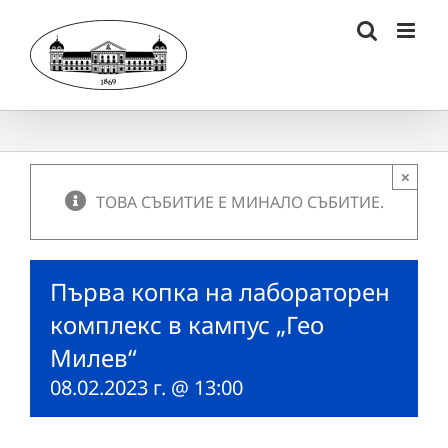
Skip
to
content
×
ТОВА СЪБИТИЕ Е МИНАЛО СЪБИТИЕ.
Първа копка на лабораторен
комплекс в кампус „Гео
Милев“
08.02.2023 г. @ 13:00