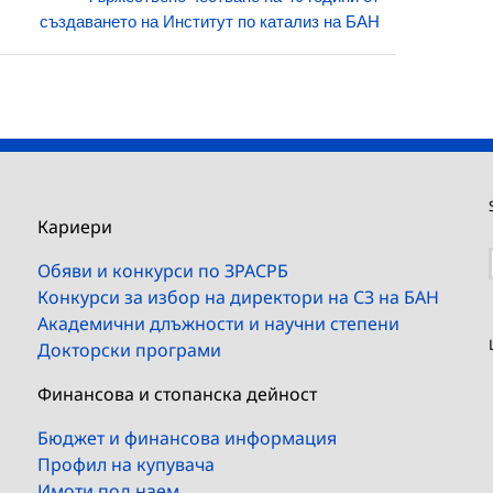
създаването на Институт по катализ на БАН
Кариери
Обяви и конкурси по ЗРАСРБ
Конкурси за избор на директори на СЗ на БАН
Академични длъжности и научни степени
Докторски програми
Финансова и стопанска дейност
Бюджет и финансова информация
Профил на купувача
Имоти под наем