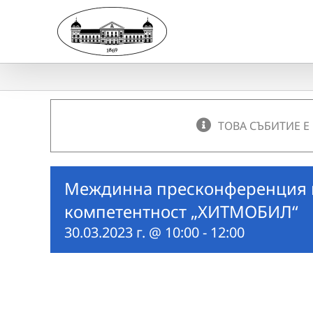
Skip
to
content
ТОВА СЪБИТИЕ Е
Междинна пресконференция п
компетентност „ХИТМОБИЛ“
30.03.2023 г. @ 10:00
-
12:00