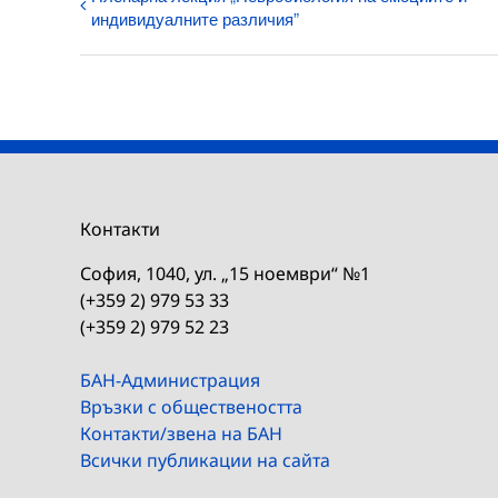
индивидуалните различия”
Контакти
София, 1040, ул. „15 ноември“ №1
(+359 2) 979 53 33
(+359 2) 979 52 23
БАН-Администрация
Връзки с обществеността
Контакти/звена на БАН
Всички публикации на сайта