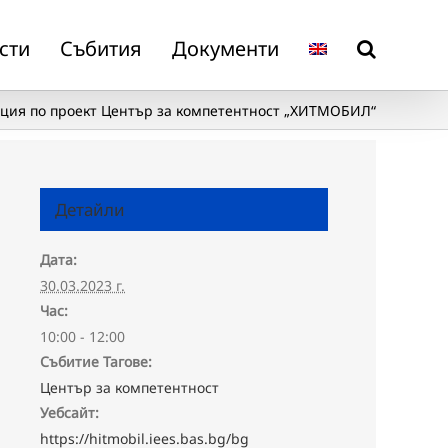
сти
Събития
Документи
ия по проект Център за компетентност „ХИТМОБИЛ“
Детайли
Дата:
30.03.2023 г.
Час:
10:00 - 12:00
Събитие Тагове:
Център за компетентност
Уебсайт:
https://hitmobil.iees.bas.bg/bg