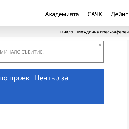
Академията
САЧК
Дейно
Начало
Междинна пресконференц
×
 МИНАЛО СЪБИТИЕ.
о проект Център за