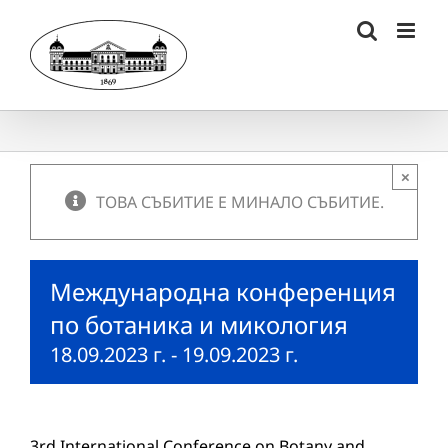
Skip
to
content
×
ТОВА СЪБИТИЕ Е МИНАЛО СЪБИТИЕ.
Международна конференция
по ботаника и микология
18.09.2023 г.
-
19.09.2023 г.
3rd International Conference on Botany and