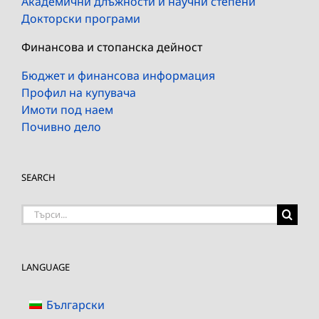
Академични длъжности и научни степени
Докторски програми
Финансова и стопанска дейност
Бюджет и финансова информация
Профил на купувача
Имоти под наем
Почивно дело
SEARCH
Търсене
на:
LANGUAGE
Български