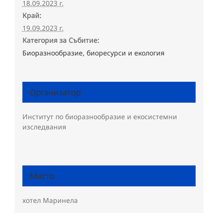
18.09.2023 г.
Край:
19.09.2023 г.
Категория за Събитие:
Биоразнообразие, биоресурси и екология
Организатор
Институт по биоразнообразие и екосистемни
изследвания
Място
хотел Маринела