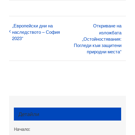
„Европейски дни на
Откриване на
наследството – София
изложбата
2023“
„Остойностявания:
Погледи към защитени
природни места“
Детайли
Начало: