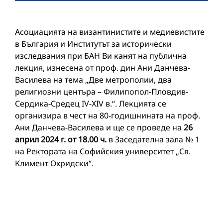
Асоциацията на византинистите и медиевистите
в България и Институтът за исторически
изследвания при БАН Ви канят на публична
лекция, изнесена от проф. дин Ани Данчева-
Василева на тема „Две метрополии, два
религиозни центъра – Филипопол-Пловдив-
Сердика-Средец IV-ХIV в.“. Лекцията се
организира в чест на 80-годишнината на проф.
Ани Данчева-Василева и ще се проведе на
26
април 2024 г. от 18.00 ч.
в Заседателна зала № 1
на Ректората на Софийския университет „Св.
Климент Охридски“.