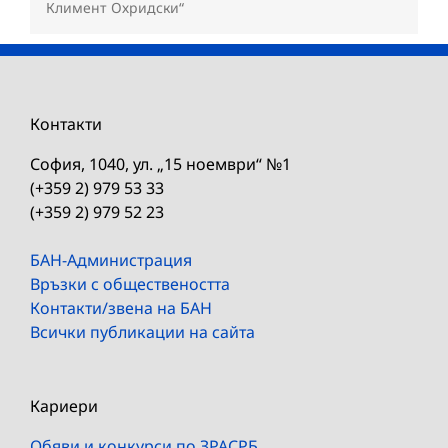
Климент Охридски“
Контакти
София, 1040, ул. „15 ноември“ №1
(+359 2) 979 53 33
(+359 2) 979 52 23
БАН-Администрация
Връзки с обществеността
Контакти/звена на БАН
Всички публикации на сайта
Кариери
Обяви и конкурси по ЗРАСРБ