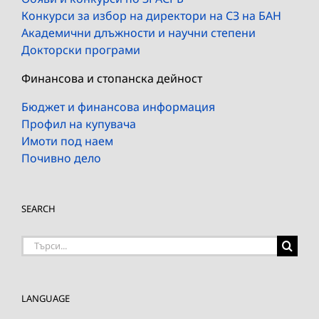
Конкурси за избор на директори на СЗ на БАН
Академични длъжности и научни степени
Докторски програми
Финансова и стопанска дейност
Бюджет и финансова информация
Профил на купувача
Имоти под наем
Почивно дело
SEARCH
Търсене
на:
LANGUAGE