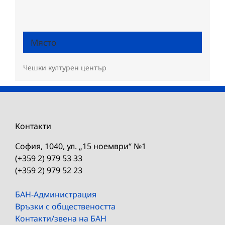
Място
Чешки културен център
Контакти
София, 1040, ул. „15 ноември“ №1
(+359 2) 979 53 33
(+359 2) 979 52 23
БАН-Администрация
Връзки с обществеността
Контакти/звена на БАН