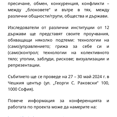
пресичане, обмен, конкуренция, конфликти –
между „блоковете“ и вътре в тях, между
различни общности/групи, общества и държави.
Изследователи от различни институции от 12
държави ще представят своите проучвания,
обхващащи няколко подтеми: технологии на
(само)управлението; грижа за себе си и
(само)контрол; технологии на колективното
тяло; утопии, заблуди, рискове; визуализации и
репрезентации.
Събитието ще се проведе на 27 – 30 май 2024 г. в
Чешкия център (ул. „Георги С. Раковски“ 100,
1000 София).
Повече информация за конференцията и
работата по проекта може да намерите на: