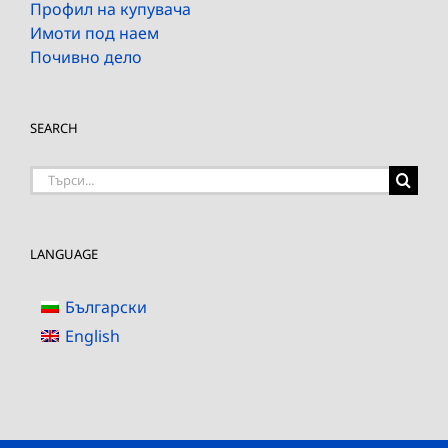
Профил на купувача
Имоти под наем
Почивно дело
SEARCH
Търсене
на:
LANGUAGE
Български
English