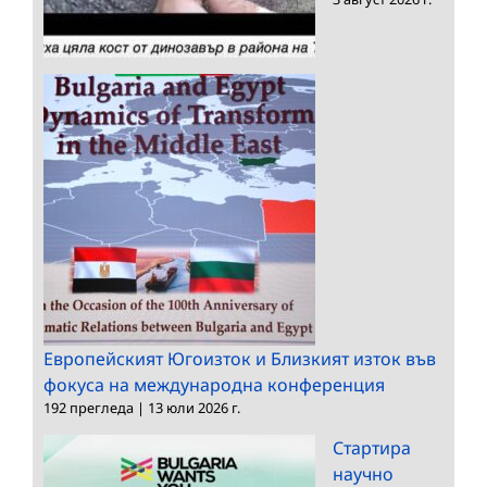
Европейският Югоизток и Близкият изток във
фокуса на международна конференция
192 прегледа
|
13 юли 2026 г.
Стартира
научно