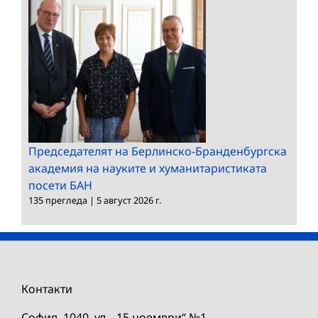
Председателят на Берлинско-Бранденбургска
академия на науките и хуманитаристиката
посети БАН
135 прегледа
|
5 август 2026 г.
Контакти
София, 1040, ул. „15 ноември“ №1