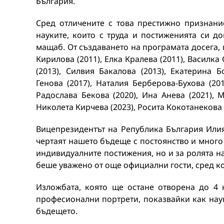
България.
Сред отличените с това престижно признани
науките, които с труда и постиженията си до
мащаб. От създаването на програмата досега, 
Кирилова (2011), Елка Кралева (2011), Василка
(2013), Силвия Бакалова (2013), Екатерина Б
Генова (2017), Наталия Берберова-Бухова (20
Радослава Бекова (2020), Ина Анева (2021), 
Николета Кирчева (2023), Росита Кокотанекова 
Вицепрезидентът на Република България Илия
чертаят нашето бъдеще с постоянство и много 
индивидуалните постижения, но и за ролята на
беше уважено от още официални гости, сред ко
Изложбата, която ще остане отворена до 4 
професионални портрети, показвайки как наук
бъдещето.