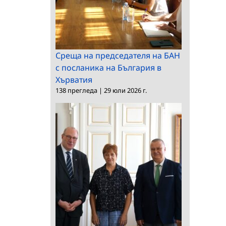
Среща на председателя на БАН
с посланика на България в
Хърватия
138 прегледа
|
29 юли 2026 г.