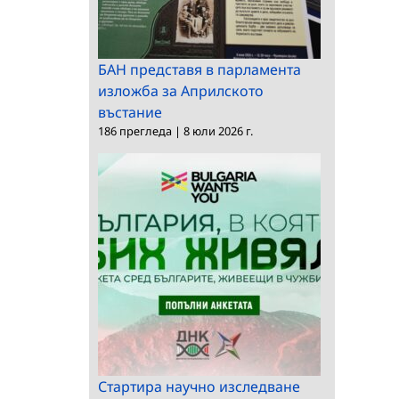
БАН представя в парламента
изложба за Априлското
въстание
186 прегледа
|
8 юли 2026 г.
Стартира научно изследване