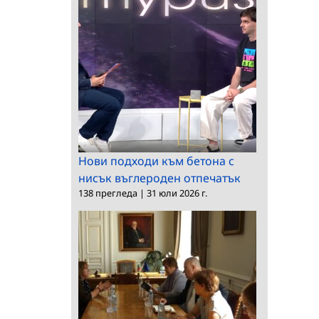
Нови подходи към бетона с
нисък въглероден отпечатък
138 прегледа
|
31 юли 2026 г.