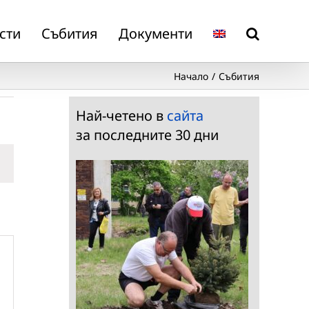
сти
Събития
Документи
Начало
Събития
Най-четено в
сайта
за последните 30 дни