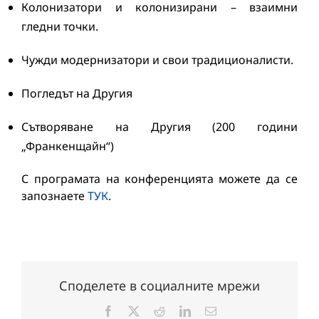
Колонизатори и колонизирани – взаимни
гледни точки.
Чужди модернизатори и свои традиционалисти.
Погледът на Другия
Сътворяване на Другия (200 години
„Франкенщайн“)
С програмата на конференцията можете да се
запознаете
ТУК
.
Споделете в социалните мрежи
Facebook
X
Reddit
LinkedIn
Електронна