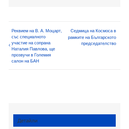
поща:
Реквием на В. А. Моцарт,
Седмица на Космоса в
със специалното
рамките на Българското
участие на сопрана
председателство
Наталия Павлова, ще
прозвучи в Големия
салон на БАН
Детайли