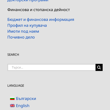
Финансова и стопанска дейност
Бюджет и финансова информация
Профил на купувача
Имоти под наем
Почивно дело
SEARCH
Търсене
на:
LANGUAGE
Български
English