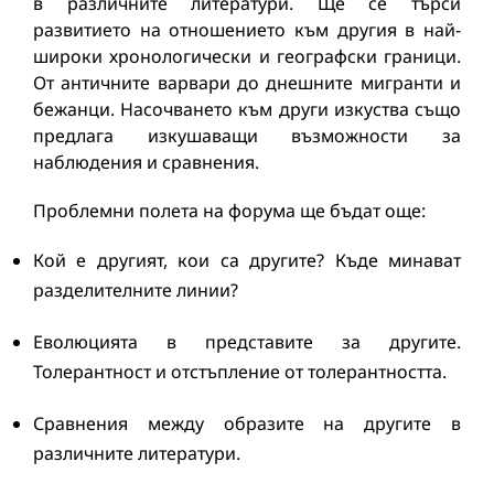
в различните литератури. Ще се търси
развитието на отношението към другия в най-
широки хронологически и географски граници.
От античните варвари до днешните мигранти и
бежанци. Насочването към други изкуства също
предлага изкушаващи възможности за
наблюдения и сравнения.
Проблемни полета на форума ще бъдат още:
Кой е другият, кои са другите? Къде минават
разделителните линии?
Еволюцията в представите за другите.
Толерантност и отстъпление от толерантността.
Сравнения между образите на другите в
различните литератури.