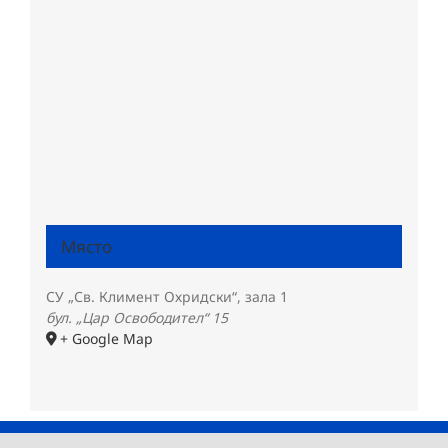
Място
СУ „Св. Климент Охридски“, зала 1
бул. „Цар Освободител“ 15
+ Google Map