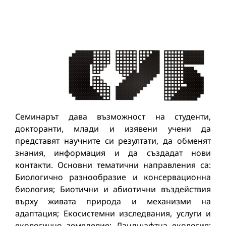
Семинарът дава възможност на студенти,
докторанти, млади и изявени учени да
представят научните си резултати, да обменят
знания, информация и да създадат нови
контакти. Основни тематични направления са:
Биологично разнообразие и консервационна
биология; Биотични и абиотични въздействия
върху живата природа и механизми на
адаптация; Екосистемни изследвания, услуги и
екологично земеделие; Ландшафтна екология;