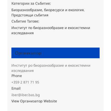
Категории за Събитие:
Биоразнообразие, биоресурси и екология
,
Предстоящи събития
Събитие Тагове:
Институт по биоразнообразие и екосистемни
изследвания
Организатор
Институт ро биоразнообразие и екосистемни
изследвания
Phone
+359 2 871 71 95
Email
iber@iber.bas.bg
View Организатор Website