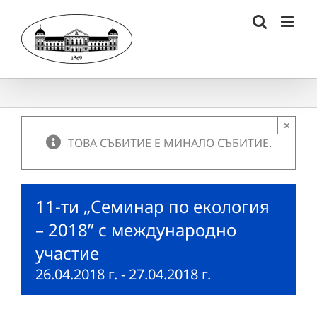
Skip
to
content
×
ТОВА СЪБИТИЕ Е МИНАЛО СЪБИТИЕ.
11-ти „Семинар по екология
– 2018” с международно
участие
26.04.2018 г.
-
27.04.2018 г.