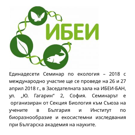
Единадесети Семинар по екология – 2018 с
международно участие ще се проведе на 26 и 27
април 2018 г., в Заседателната зала на ИБЕИ-БАН,
ул. „Ю. Гагарин“ 2, София. Семинарът е
организиран от Секция Биология към Съюза на
учените в България и Институт по
биоразнообразие и екосистемни изследвания
при Българска академия на науките.