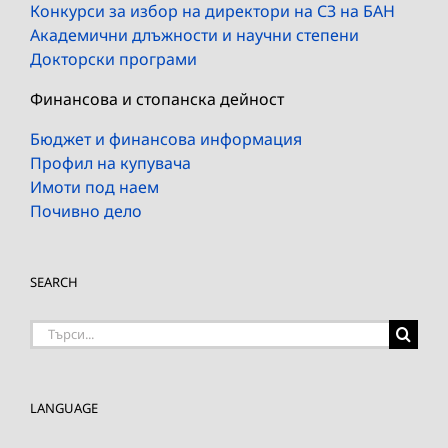
Конкурси за избор на директори на СЗ на БАН
Академични длъжности и научни степени
Докторски програми
Финансова и стопанска дейност
Бюджет и финансова информация
Профил на купувача
Имоти под наем
Почивно дело
SEARCH
Търсене
на:
LANGUAGE