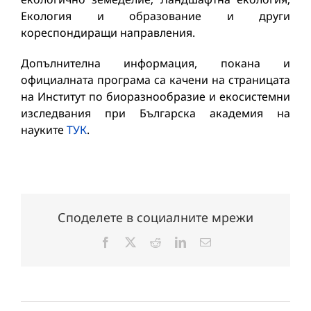
Екология и образование и други
кореспондиращи направления.
Допълнителна информация, покана и
официалната програма са качени на страницата
на Институт по биоразнообразие и екосистемни
изследвания при Българска академия на
науките
ТУК
.
Споделете в социалните мрежи
Facebook
X
Reddit
LinkedIn
Електронна
поща: