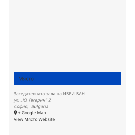
Място
Заседателната зала на ИБЕИ-БАН
ул. „Ю. Гагарин" 2
София
,
Bulgaria
+ Google Map
View Място Website