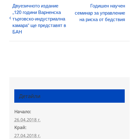
Двуезичното издание
Годишен научен
„120 години Варненска
семинар за управление
търговско-индустриална
на риска от бедствия
камара“ ще представят в
БАН
Детайли
Начало:
26.04.2018 г.
Край:
27.04.2018 г.