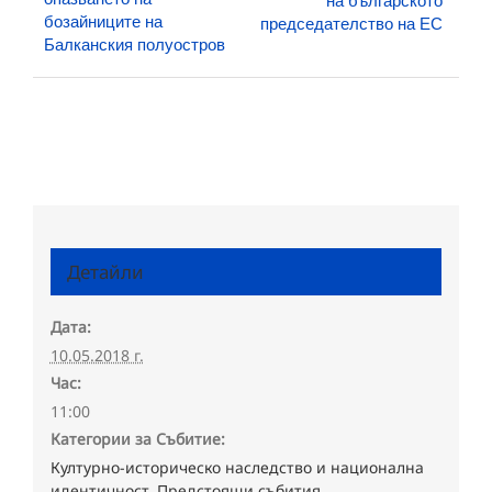
бозайниците на
председателство на ЕС
Балканския полуостров
Детайли
Дата:
10.05.2018 г.
Час:
11:00
Категории за Събитие:
Културно-историческо наследство и национална
идентичност
,
Предстоящи събития