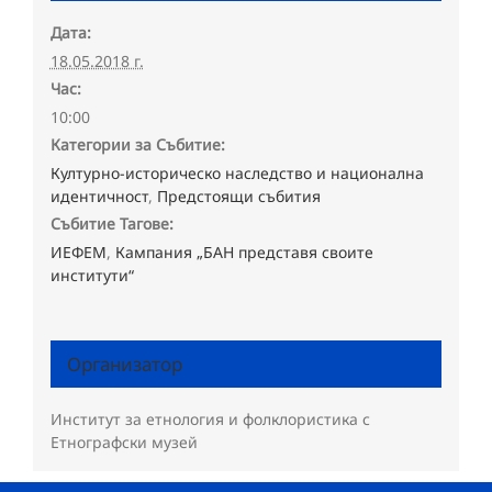
Дата:
18.05.2018 г.
Час:
10:00
Категории за Събитие:
Културно-историческо наследство и национална
идентичност
,
Предстоящи събития
Събитие Тагове:
ИЕФЕМ
,
Кампания „БАН представя своите
институти“
Организатор
Институт за етнология и фолклористика с
Етнографски музей