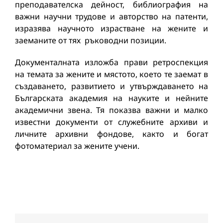
преподавателска дейност, библиография на
важни научни трудове и авторство на патенти,
изразява научното израстване на жените и
заеманите от тях ръководни позиции.
Документалната изложба прави ретроспекция
на темата за жените и мястото, което те заемат в
създаването, развитието и утвърждаването на
Българската академия на науките и нейните
академични звена. Тя показва важни и малко
известни документи от служебните архиви и
личните архивни фондове, както и богат
фотоматериал за жените учени.