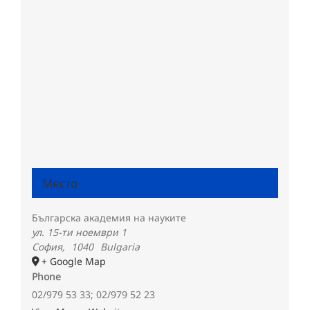
Място
Българска академия на науките
ул. 15-ти ноември 1
София
,
1040
Bulgaria
+ Google Map
Phone
02/979 53 33; 02/979 52 23