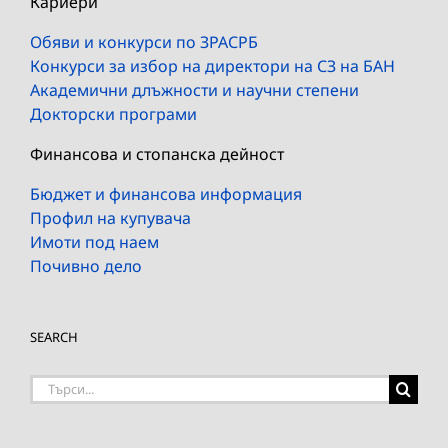
Кариери
Обяви и конкурси по ЗРАСРБ
Конкурси за избор на директори на СЗ на БАН
Академични длъжности и научни степени
Докторски програми
Финансова и стопанска дейност
Бюджет и финансова информация
Профил на купувача
Имоти под наем
Почивно дело
SEARCH
Търсене
на: