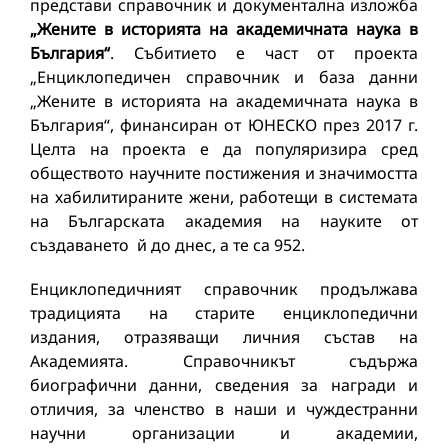
представи справочник и документална изложба
„Жените в историята на академичната наука в
България“
. Събитието е част от проекта
„Енциклопедичен справочник и база данни
„Жените в историята на академичната наука в
България“, финансиран от ЮНЕСКО през 2017 г.
Целта на проекта е да популяризира сред
обществото научните постижения и значимостта
на хабилитираните жени, работещи в системата
на Българската академия на науките от
създаването й до днес, а те са 952.
Енциклопедичният справочник продължава
традицията на старите енциклопедични
издания, отразяващи личния състав на
Академията. Справочникът съдържа
биографични данни, сведения за награди и
отличия, за членство в наши и чуждестранни
научни организации и академии,