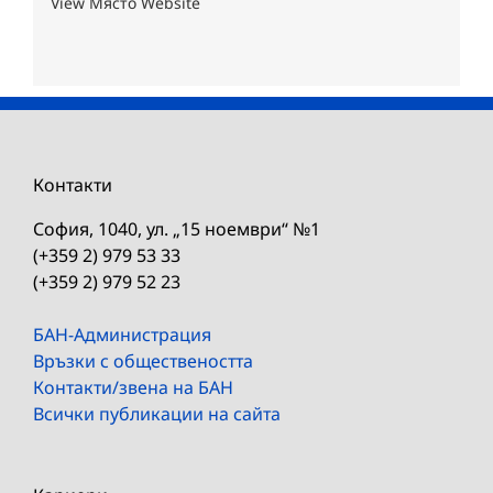
View Място Website
Контакти
София, 1040, ул. „15 ноември“ №1
(+359 2) 979 53 33
(+359 2) 979 52 23
БАН-Администрация
Връзки с обществеността
Контакти/звена на БАН
Всички публикации на сайта