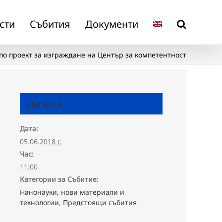
сти
Събития
Документи
о проект за изграждане на Център за компетентност
Детайли
Дата:
05.06.2018 г.
Час:
11:00
Категории за Събитие:
Нанонауки, нови материали и
технологии
,
Предстоящи събития