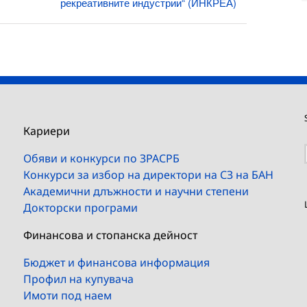
рекреативните индустрии“ (ИНКРЕА)
Кариери
Обяви и конкурси по ЗРАСРБ
Конкурси за избор на директори на СЗ на БАН
Академични длъжности и научни степени
Докторски програми
Финансова и стопанска дейност
Бюджет и финансова информация
Профил на купувача
Имоти под наем