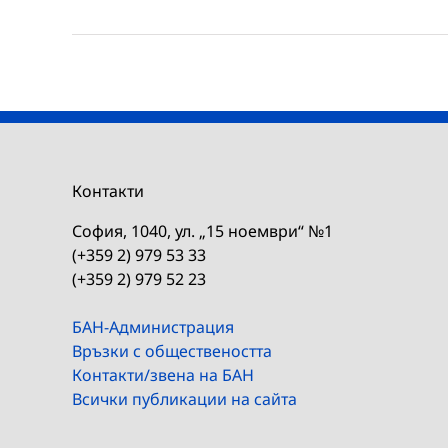
Контакти
София, 1040, ул. „15 ноември“ №1
(+359 2) 979 53 33
(+359 2) 979 52 23
БАН-Администрация
Връзки с обществеността
Контакти/звена на БАН
Всички публикации на сайта