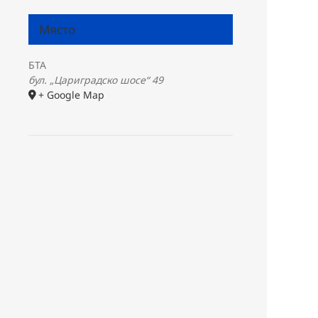
Място
БТА
бул. „Цариградско шосе“ 49
+ Google Map