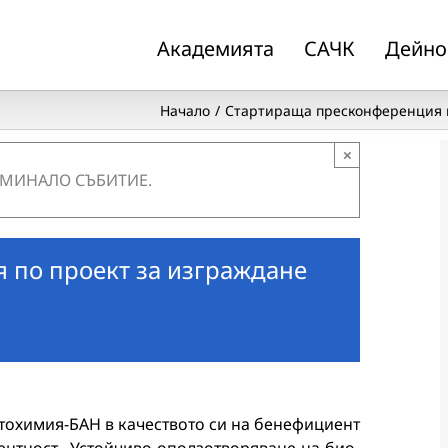
Академията
САЧК
Дейно
Начало
Стартираща пресконференция п
×
 МИНАЛО СЪБИТИЕ.
 по проект за изграждане
итохимия-БАН в качеството си на бенефициент