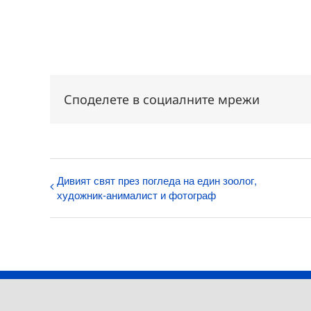
Споделете в социалните мрежи
Дивият свят през погледа на един зоолог,
художник-анималист и фотограф