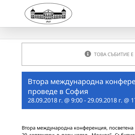
Skip
to
content
ТОВА СЪБИТИЕ Е
Втора международна конфере
проведе в София
28.09.2018 г. @ 9:00
-
29.09.2018 г. @ 1
Втора международна конференция, посветена н