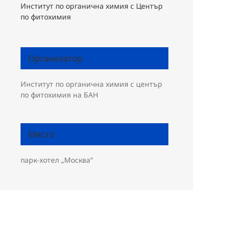
Институт по органична химия с Център
по фитохимия
Организатор
Институт по органична химия с център
по фитохимия на БАН
Място
парк-хотел „Москва”