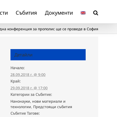
сти
Събития
Документи
на конференция за прополис ще се проведе в София
Детайли
Начало:
28.09.2018 г. @ 9:00
Край:
29.09.2018 г. @ 17:00
Категории за Събитие:
Нанонауки, нови материали и
технологии
,
Предстоящи събития
Събитие Тагове: