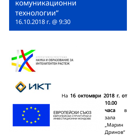
комуникационни
технологии“
16.10.2018 г. @ 9:30
На
16 октомври 2018 г. от
10.00
часа
в
зала
„Марин
Дринов“