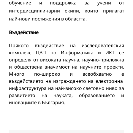
обучение и поддръжка за учени от
интердисциплинарни екипи, които прилагат
най-нови постижения в областта.
Въздействие
Прякото въздействие на изследователския
комплекс ЦВП по Информатика и ИКТ се
определя от високата научна, научно-приложна
и обществена значимост на научните проекти.
Много по-широко и всеобхватно е
въздействието на изграждането на електронна
инфраструктура на най-високо световно ниво за
развитието на науката, образованието и
иновациите в България.