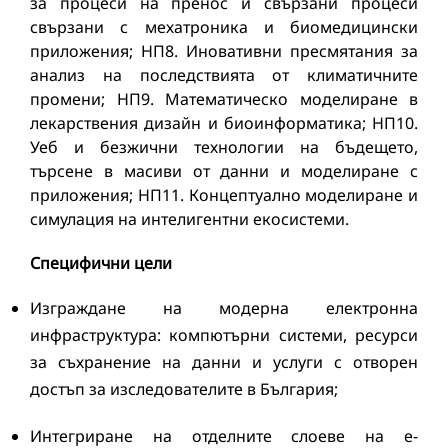
за процеси на пренос и свързани процеси
свързани с мехатроника и биомедицински
приложения; НП8. Иновативни пресмятания за
анализ на последствията от климатичните
промени; НП9. Математическо моделиране в
лекарствения дизайн и биоинформатика; НП10.
Уеб и безжични технологии на бъдещето,
търсене в масиви от данни и моделиране с
приложения; НП11. Концептуално моделиране и
симулация на интелигентни екосистеми.
Специфични цели
Изграждане на модерна електронна
инфраструктура: компютърни системи, ресурси
за съхранение на данни и услуги с отворен
достъп за изследователите в България;
Интегриране на отделните слоеве на е-