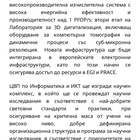
високопроизводителна изчислителна система с
висока енергийна ефективност и
производителност над 1 PFOP/s; втори етап на
Лаборатория за 3D дигитализация, включващ
оборудване за компютърна томография на
динамични процеси със суб-микронна
резолюция. Новата инфраструктура ще бъде
интегрирана в европейските електронни
инфраструктури, като по този начин се
осигурява достъп до ресурси в EGI и PRACE.
ЦВП по Информатика и ИКТ ще изгради научен
комплекс, в който ще се провеждат научни
изследвания в съответствие с най-добрите
световни стандарти и практики, при
осигуряване на критична маса от учени на
високо ниво, добре дефинирана
организационна структура и програма за научни
изследвания, в съответствие с приоритетите на