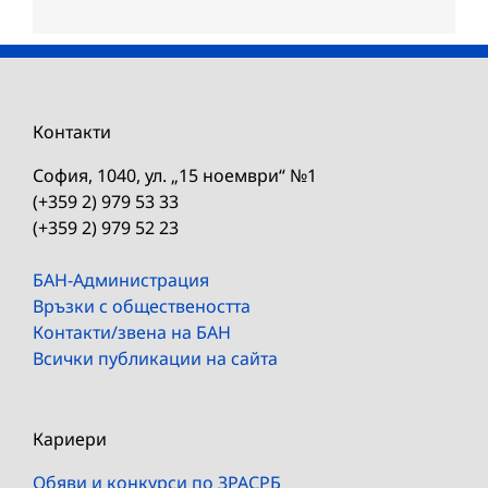
Контакти
София, 1040, ул. „15 ноември“ №1
(+359 2) 979 53 33
(+359 2) 979 52 23
БАН-Администрация
Връзки с обществеността
Контакти/звена на БАН
Всички публикации на сайта
Кариери
Обяви и конкурси по ЗРАСРБ