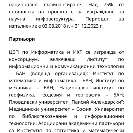
национално съфинансиране. Над 75% от
стойността на проекта е за изграждане на
научна инфраструктура. Периодът за
изпълнение е 03.08.2018 г. – 31 12.2023 г.
Партньори
ЦВП по Информатика и ИКТ се изгражда от
консорциум, включващ: Институт по
информационни и комуникационни технологии
– БАН (водеща организация); Институт по
математика и информатика – БАН; Институт по
механика – БАН; Национален институт по
геофизика, геодезия и география – БАН;
Пловдивски университет „Паисий Хилендарски“;
Медицински университет – София; Университет
по библиотекознание и информационни
технологии. Асоциирани академични партньори
са Институтът по статистика и математически