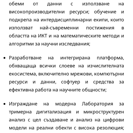
обеми от данни с използване на
високопроизводителни ресурси; обучение и
подкрепа на интердисциплинарни екипи, които
използват най-съвременни постижения в
областта на ИКТ и на математическите методи и
алгоритми за научни изследвания;
Разработване на интегрирана платформа,
обхващаща всички слоеве на изчислителната
екосистема, включително мрежови, компютърни
ресурси и данни, софтуер и средства за
ефективна работа на научните общности;
Изграждане на модерна Лаборатория за
тримерна дигитализация и микроструктурен
анализ с цел създаване и анализ на цифрови
модели на реални обекти с висока резолюция;