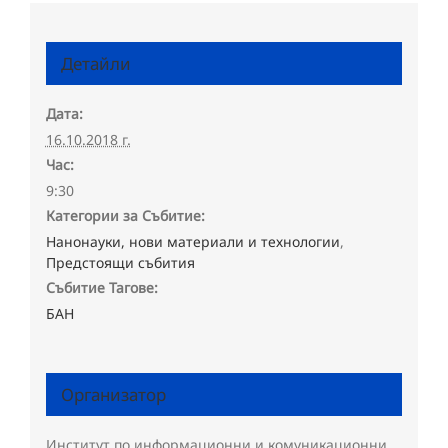
Детайли
Дата:
16.10.2018 г.
Час:
9:30
Категории за Събитие:
Нанонауки, нови материали и технологии
,
Предстоящи събития
Събитие Тагове:
БАН
Организатор
Институт по информационни и комуникационни