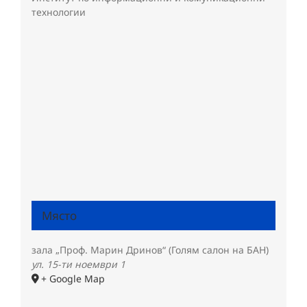
технологии
Място
зала „Проф. Марин Дринов“ (Голям салон на БАН)
ул. 15-ти ноември 1
+ Google Map