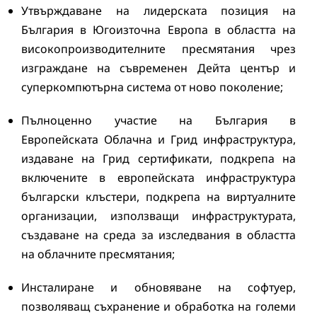
Утвърждаване на лидерската позиция на
България в Югоизточна Европа в областта на
високопроизводителните пресмятания чрез
изграждане на съвременен Дейта център и
суперкомпютърна система от ново поколение;
Пълноценно участие на България в
Европейската Облачна и Грид инфраструктура,
издаване на Грид сертификати, подкрепа на
включените в европейската инфраструктура
български клъстери, подкрепа на виртуалните
организации, използващи инфраструктурата,
създаване на среда за изследвания в областта
на облачните пресмятания;
Инсталиране и обновяване на софтуер,
позволяващ съхранение и обработка на големи