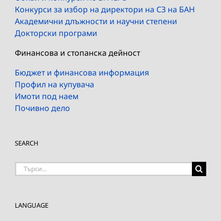
Конкурси за избор на директори на СЗ на БАН
Академични длъжности и научни степени
Докторски програми
Финансова и стопанска дейност
Бюджет и финансова информация
Профил на купувача
Имоти под наем
Почивно дело
SEARCH
Търсене
на:
LANGUAGE