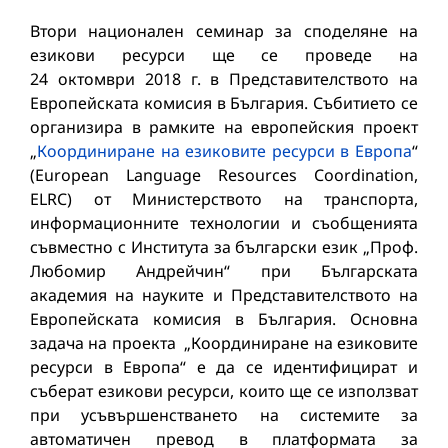
Втори национален семинар за споделяне на
езикови ресурси ще се проведе на
24 октомври 2018 г. в Представителството на
Европейската комисия в България. Събитието се
организира в рамките на европейския проект
„
Координиране на езиковите ресурси в Европа
“
(European Language Resources Coordination,
ELRC) от Министерството на транспорта,
информационните технологии и съобщенията
съвместно с Института за български език „Проф.
Любомир Андрейчин“ при Българската
академия на науките и Представителството на
Европейската комисия в България. Основна
задача на проекта „Координиране на езиковите
ресурси в Европа“ е да се идентифицират и
съберат езикови ресурси, които ще се използват
при усъвършенстването на системите за
автоматичен превод в платформата за