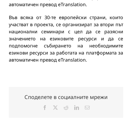
автоматичен превод eTranslation.
Във всяка от 30-те европейски страни, които
участват в проекта, се организират за втори път
национални семинари с цел да се разясни
значението на езиковите ресурси и да се
подпомогне събирането на необходимите
езикови ресурси за работата на платформата за
автоматичен превод eTranslation.
Споделете в социалните мрежи
Facebook
X
Reddit
LinkedIn
Електронна
поща: