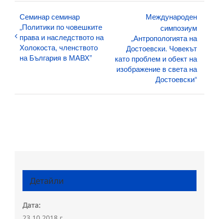
Семинар семинар
Международен
„Политики по човешките
симпозиум
права и наследството на
„Антропологията на
Холокоста, членството
Достоевски. Човекът
на България в МАВХ”
като проблем и обект на
изображение в света на
Достоевски“
Детайли
Дата:
23.10.2018 г.