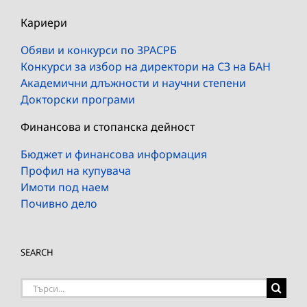
Кариери
Обяви и конкурси по ЗРАСРБ
Конкурси за избор на директори на СЗ на БАН
Академични длъжности и научни степени
Докторски програми
Финансова и стопанска дейност
Бюджет и финансова информация
Профил на купувача
Имоти под наем
Почивно дело
SEARCH
Търсене
на: