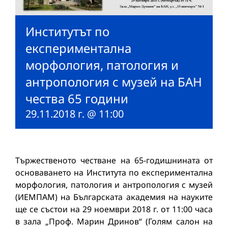
Институтът по
експериментална
морфология, патология и
антропология с музей на БАН
чества 65 години
29.11.2018 г. @ 11:00
Тържественото честване на 65-годишнината от
основаването на Института по експериментална
морфология, патология и антропология с музей
(ИЕМПАМ) на Българската академия на науките
ще се състои на 29 ноември 2018 г. от 11:00 часа
в зала „Проф. Марин Дринов“ (Голям салон на