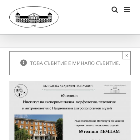
Skip
to
content
×
ТОВА СЪБИТИЕ Е МИНАЛО СЪБИТИЕ.