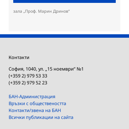
зала „Проф. Марин Дринов“
Контакти
София, 1040, ул. „15 ноември“ №1
(+359 2) 979 53 33
(+359 2) 979 52 23
БАН-Администрация
Връзки с обществеността
Контакти/звена на БАН
Всички публикации на сайта