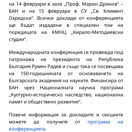
на 14 февруари в зала „Проф. Марин Дринов“ –
БАН и на 15 февруари в СУ „Св. Климент
Охридски“. Всички доклади от конференцията
ще бъдат издадени в специален том на
поредицата на КМНЦ „Кирило-Методиевски
студии“.
Международната конференция се провежда под
патронажа на президента на Република
България Румен Радев и също така се посвещава
на 150-годишнината от основаването на
Българската академия на науките. Финансира от
БАН чрез Националната научна програма
„Културно-историческо наследство, национална
памет и обществено развитие“.
Повече информация за докладите и секциите
можете да получите от
програма на
конференцията
.