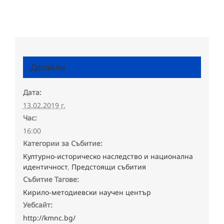
Детайли
Дата:
13.02.2019 г.
Час:
16:00
Категории за Събитие:
Културно-историческо наследство и национална
идентичност
,
Предстоящи събития
Събитие Тагове:
Кирило-методиевски научен център
Уебсайт:
http://kmnc.bg/