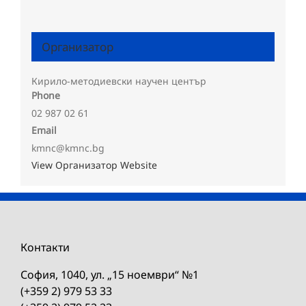
Организатор
Кирило-методиевски научен център
Phone
02 987 02 61
Email
kmnc@kmnc.bg
View Организатор Website
Контакти
София, 1040, ул. „15 ноември“ №1
(+359 2) 979 53 33