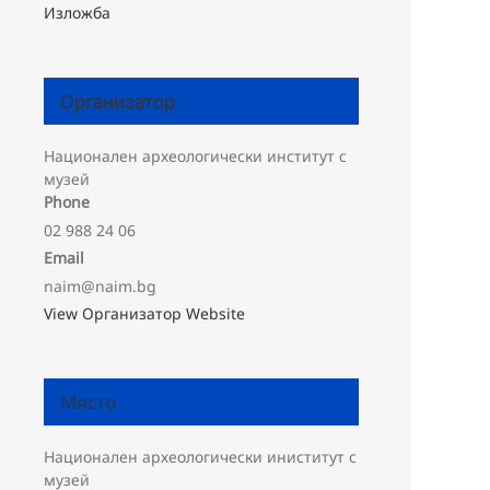
Изложба
Организатор
Национален археологически институт с
музей
Phone
02 988 24 06
Email
naim@naim.bg
View Организатор Website
Място
Национален археологически иниститут с
музей