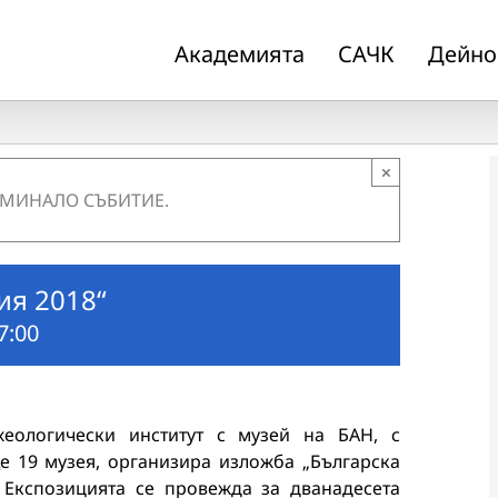
Академията
САЧК
Дейно
×
 МИНАЛО СЪБИТИЕ.
ия 2018“
7:00
хеологически институт с музей на БАН, с
е 19 музея, организира изложба „Българска
. Експозицията се провежда за дванадесета