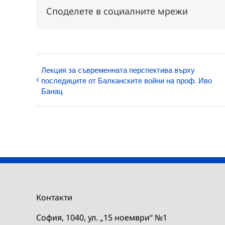
Споделете в социалните мрежи
Лекция за съвременната перспектива върху
последиците от Балканските войни на проф. Иво
Банац
Контакти
София, 1040, ул. „15 ноември“ №1