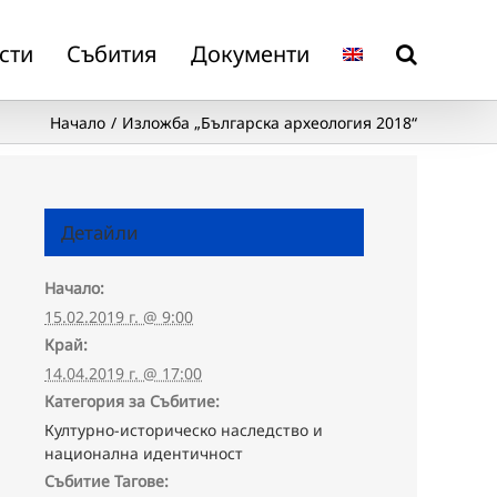
сти
Събития
Документи
Начало
Изложба „Българска археология 2018“
Детайли
Начало:
15.02.2019 г. @ 9:00
Край:
14.04.2019 г. @ 17:00
Категория за Събитие:
Културно-историческо наследство и
национална идентичност
Събитие Тагове: