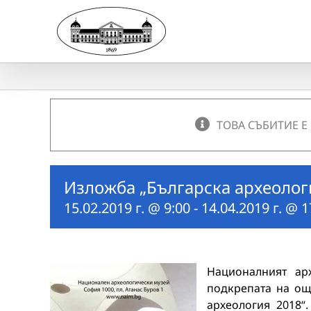
Skip
to
content
ТОВА СЪБИТИЕ Е
Изложба „Българска археолог
15.02.2019 г. @ 9:00
-
14.04.2019 г. @ 1
Националният ар
подкрепата на ощ
археология 2018“