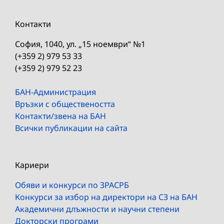
Контакти
София, 1040, ул. „15 ноември“ №1
(+359 2) 979 53 33
(+359 2) 979 52 23
БАН-Администрация
Връзки с обществеността
Контакти/звена на БАН
Всички публикации на сайта
Кариери
Обяви и конкурси по ЗРАСРБ
Конкурси за избор на директори на СЗ на БАН
Академични длъжности и научни степени
Докторски програми