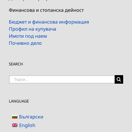
Финансова и стопанска дейност
Бюджет и финансова информация
Профил на купувача
Имоти под наем
Почивно дело
SEARCH
Търсене
на:
LANGUAGE
Български
English