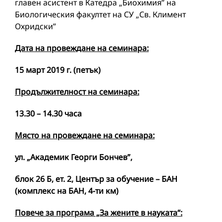
главен асистент в Катедра „Биохимия” на
Биологическия факултет на СУ „Св. Климент
Охридски”
Дата на провеждане на семинара:
15 март 2019 г. (петък)
Продължителност на семинара:
13.30 – 14.30 часа
Място на провеждане на семинара:
ул. „Академик Георги Бончев”,
блок 26 Б, ет. 2, Център за обучение – БАН
(комплекс на БАН, 4-ти км)
Повече за програма „За жените в науката“: