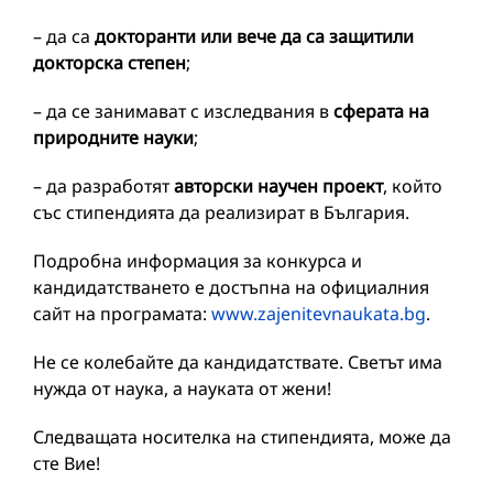
– да са
докторанти или вече да са защитили
докторска степен
;
– да се занимават с изследвания в
сферата на
природните науки
;
– да разработят
авторски научен проект
, който
със стипендията да реализират в България.
Подробна информация за конкурса и
кандидатстването е достъпна на официалния
сайт на програмата:
www.zajenitevnaukata.bg
.
Не се колебайте да кандидатствате. Светът има
нужда от наука, а науката от жени!
Следващата носителка на стипендията, може да
сте Вие!