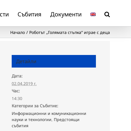
сти
Събития
Документи
Начало
Роботът „Голямата стъпка“ играе с деца
Детайли
Дата:
02.04.2019 г.
Час:
14:30
Категории за Събитие:
Информационни и комуникационни
науки и технологии
,
Предстоящи
събития