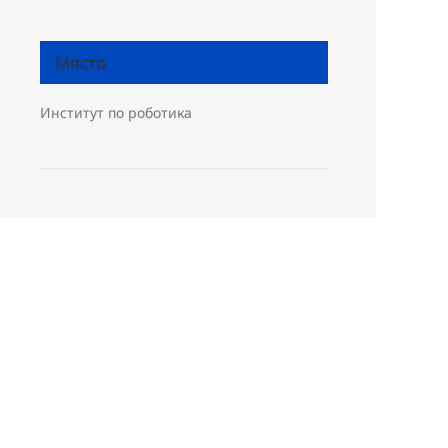
Място
Институт по роботика