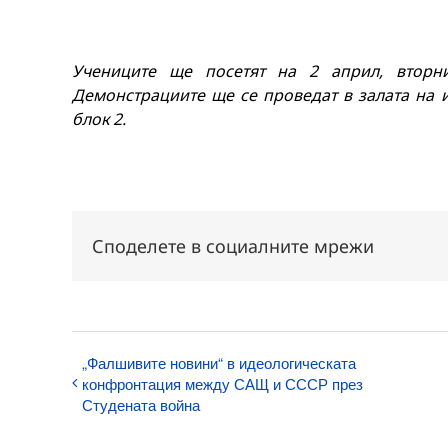
Учениците ще посетят на 2 април, вторни
Демонстрациите ще се проведат в залата на ин
блок 2.
Споделете в социалните мрежи
„Фалшивите новини“ в идеологическата
конфронтация между САЩ и СССР през
Студената война