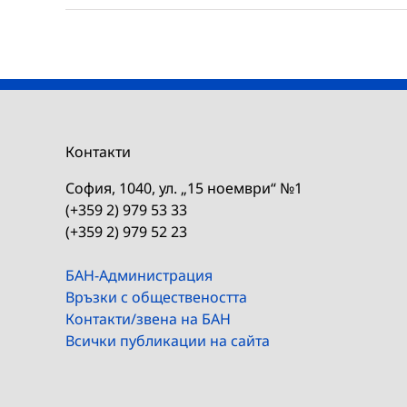
Контакти
София, 1040, ул. „15 ноември“ №1
(+359 2) 979 53 33
(+359 2) 979 52 23
БАН-Администрация
Връзки с обществеността
Контакти/звена на БАН
Всички публикации на сайта