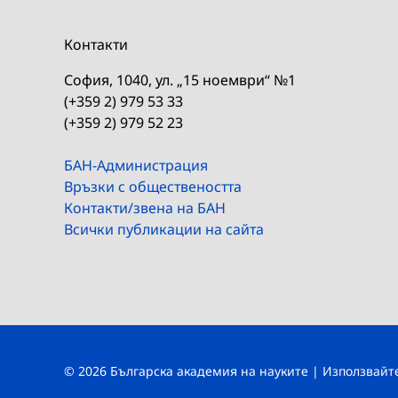
Контакти
София, 1040, ул. „15 ноември“ №1
(+359 2) 979 53 33
(+359 2) 979 52 23
БАН-Администрация
Връзки с обществеността
Контакти/звена на БАН
Всички публикации на сайта
© 2026 Българска академия на науките | Използвай