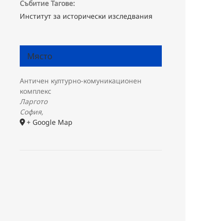
Събитие Тагове:
Институт за исторически изследвания
Място
Античен културно-комуникационен
комплекс
Ларгото
София
,
+ Google Map