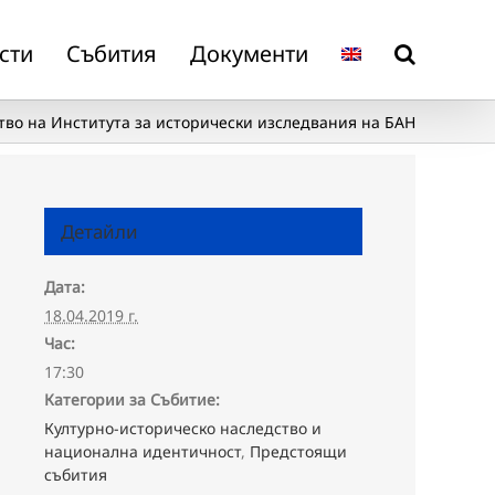
сти
Събития
Документи
тво на Института за исторически изследвания на БАН
Детайли
Дата:
18.04.2019 г.
Час:
17:30
Категории за Събитие:
Културно-историческо наследство и
национална идентичност
,
Предстоящи
събития