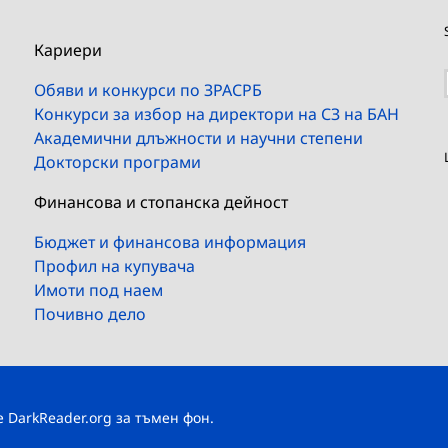
Кариери
Обяви и конкурси по ЗРАСРБ
Конкурси за избор на директори на СЗ на БАН
Академични длъжности и научни степени
Докторски програми
Финансова и стопанска дейност
Бюджет и финансова информация
Профил на купувача
Имоти под наем
Почивно дело
те
DarkReader.org
за тъмен фон.