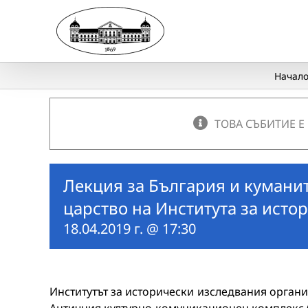
Skip
to
content
Начал
ТОВА СЪБИТИЕ Е
Лекция за България и кумани
царство на Института за исто
18.04.2019 г. @ 17:30
Институтът за исторически изследвания организир