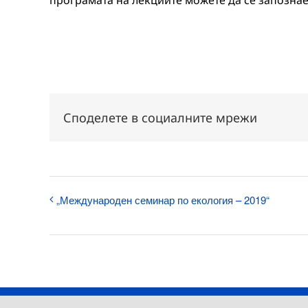
програмата на лекциите можете да се запозна
Споделете в социалните мрежи
„Международен семинар по екология – 2019“