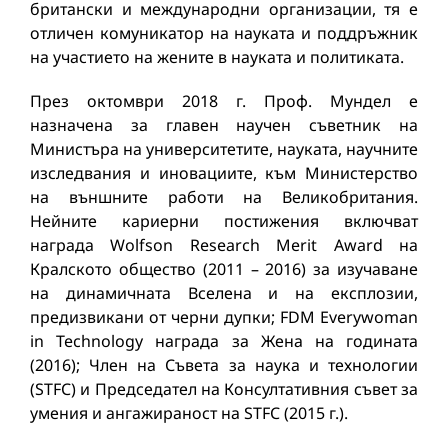
британски и международни организации, тя е
отличен комуникатор на науката и поддръжник
на участието на жените в науката и политиката.
През октомври 2018 г. Проф. Мундел е
назначена за главен научен съветник на
Министъра на университетите, науката, научните
изследвания и иновациите, към Министерство
на външните работи на Великобритания.
Нейните кариерни постижения включват
награда Wolfson Research Merit Award на
Кралското общество (2011 – 2016) за изучаване
на динамичната Вселена и на експлозии,
предизвикани от черни дупки; FDM Everywoman
in Technology награда за Жена на годината
(2016); Член на Съвета за наука и технологии
(STFC) и Председател на Консултативния съвет за
умения и ангажираност на STFC (2015 г.).