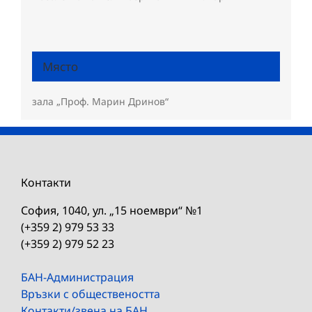
Място
зала „Проф. Марин Дринов“
Контакти
София, 1040, ул. „15 ноември“ №1
(+359 2) 979 53 33
(+359 2) 979 52 23
БАН-Администрация
Връзки с обществеността
Контакти/звена на БАН