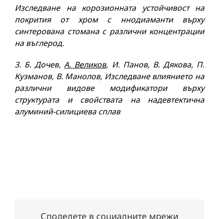
Изследване на корозионната устойчивост на
покрития от хром с ннодиаманти върху
синтерована стомана с различни концентрации
на въглерод.
3
. Б. Дочев,
А. Великов
, И. Панов, В. Дякова, П.
Кузманов, В. Манолов, Изследване влиянието на
различни видове модификатори върху
структурата и свойствата на надевтектична
алуминий-силициева сплав
Споделете в социалните мрежи