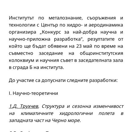
Институтът по металознание, съоръжения и
технологии с Център по хидро- и аеродинамика
организира „Конкурс за най-добра научна и
научно-приложна разработка“, резултатите от
който ще бъдат обявени на 23 май по време на
съвместно заседание на общоинститутския
колоквиум и научния съвет в заседателната зала
в сграда Б на института.
До участие са допуснати следните разработки:
І. Научно-теоретични
1.Д. Трухчев
, Структура и сезонна изменчивост
на климатичните хидрологични полета в
западната част на Черно море.