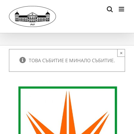
Skip
to
content
×
ТОВА СЪБИТИЕ Е МИНАЛО СЪБИТИЕ.