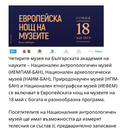
Четирите музея на Българската академия на
науките – Национален антропологичен музей
(ИЕМПАМ-БАН), Национален археологически
музей (НАИМ-БАН), Природонаучен музей (НПМ-
БАН) и Национален етнографски музей (ИЕФЕМ)
се включват в Европейската нощ на музеите на
18 май с богата и разнообразна програма.
Посетителите на Националния антропологичен
музей ще имат възможността да измерят
телесния си състав (с предварително записване