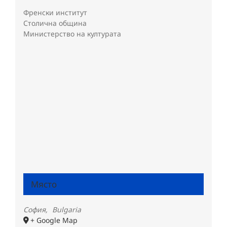
Френски институт
Столична община
Министерство на културата
Място
София
,
Bulgaria
+ Google Map