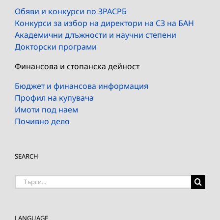
Обяви и конкурси по ЗРАСРБ
Конкурси за избор на директори на СЗ на БАН
Академични длъжности и научни степени
Докторски програми
Финансова и стопанска дейност
Бюджет и финансова информация
Профил на купувача
Имоти под наем
Почивно дело
SEARCH
Търсене
на:
LANGUAGE