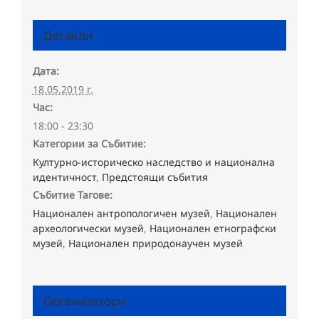
Детайли
Дата:
18.05.2019 г.
Час:
18:00 - 23:30
Категории за Събитие:
Културно-историческо наследство и национална
идентичност
,
Предстоящи събития
Събитие Тагове:
Национален антропологичен музей
,
Национален
археологически музей
,
Национален етнографски
музей
,
Национален природонаучен музей
Организатори