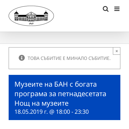
Skip
to
content
×
ТОВА СЪБИТИЕ Е МИНАЛО СЪБИТИЕ.
Музеите на БАН с богата
програма за петнадесетата
Нощ на музеите
18.05.2019 г. @ 18:00
-
23:30