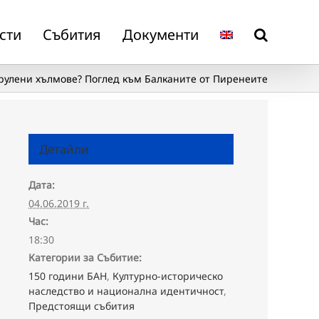
сти
Събития
Документи
рулени хълмове? Поглед към Балканите от Пиренеите
Детайли
Дата:
04.06.2019 г.
Час:
18:30
Категории за Събитие:
150 години БАН
,
Културно-историческо
наследство и национална идентичност
,
Предстоящи събития