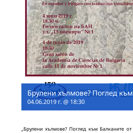
Брулени хълмове? Поглед към
04.06.2019 г. @ 18:30
„Брулени хълмове? Поглед към Балканите от 