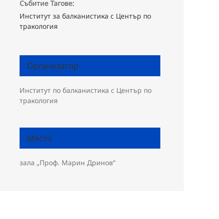
Събитие Тагове:
Институт за балканистика с Център по
тракология
Организатор
Институт по балканистика с Център по
тракология
Място
зала „Проф. Марин Дринов“