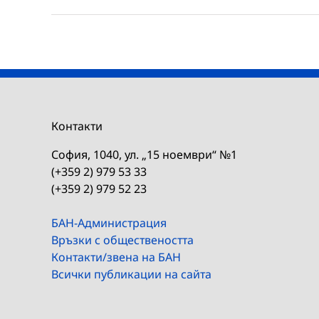
Контакти
София, 1040, ул. „15 ноември“ №1
(+359 2) 979 53 33
(+359 2) 979 52 23
БАН-Администрация
Връзки с обществеността
Контакти/звена на БАН
Всички публикации на сайта