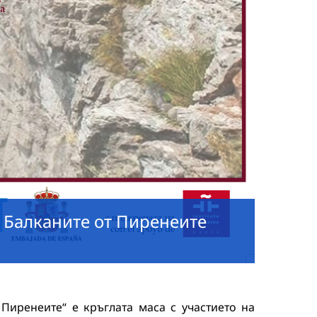
 Балканите от Пиренеите
Пиренеите“ е кръглата маса с участието на