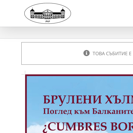
Skip
to
content
ТОВА СЪБИТИЕ Е