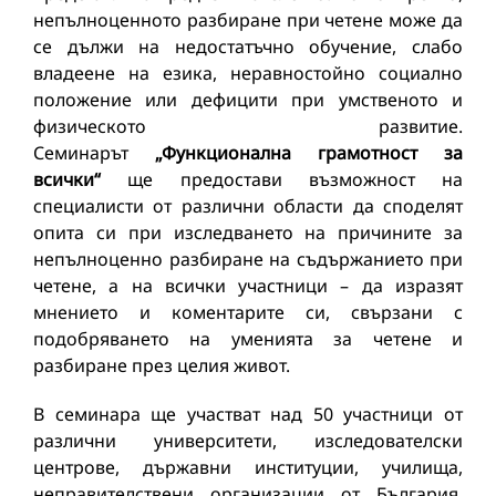
непълноценното разбиране при четене може да
се дължи на недостатъчно обучение, слабо
владеене на езика, неравностойно социално
положение или дефицити при умственото и
физическото развитие.
Семинарът
„Функционална грамотност за
всички“
ще предостави възможност на
специалисти от различни области да споделят
опита си при изследването на причините за
непълноценно разбиране на съдържанието при
четене, а на всички участници – да изразят
мнението и коментарите си, свързани с
подобряването на уменията за четене и
разбиране през целия живот.
В семинара ще участват над 50 участници от
различни университети, изследователски
центрове, държавни институции, училища,
неправителствени организации от България,