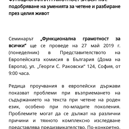
подобряване на уменията за четене и разбиране
през целия живот
Семинарът
„Функционална грамотност за
всички“
ще се проведе на 27 май 2019 г.
(понеделник) в Представителството на
Европейската комисия в България (Дома на
Европа), ул. „Георги С. Раковски“ 124, София, от
9:00 часа.
Редица проучвания в европейски държави
показват проблеми при възприемането на
съдържанието на текста при четене на роден
език, особено при по-младите поколения.
Проблемите могат да се дължат на различни
причини и тяхното комплексно изследване
представлява предизвикателство. По-конкретно,