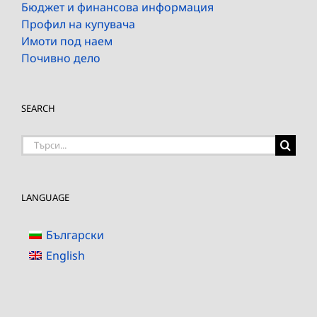
Бюджет и финансова информация
Профил на купувача
Имоти под наем
Почивно дело
SEARCH
Търсене
на:
LANGUAGE
Български
English