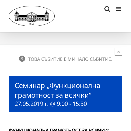
Skip
to
content
×
ТОВА СЪБИТИЕ Е МИНАЛО СЪБИТИЕ.
Семинар „Функционална
грамотност за всички“
27.05.2019 г. @ 9:00
-
15:30
ФУНКЦИОНАЛНА ГРАМОТНОСТ ЗА ВСИЧКИ: