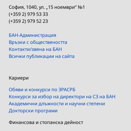
София, 1040, ул. „15 ноември“ №1
(+359 2) 979 53 33
(+359 2) 979 52 23
БАН-Администрация
Връзки с обществеността
Контакти/звена на БАН
Всички публикации на сайта
Кариери
Обяви и конкурси по ЗРАСРБ
Конкурси за избор на директори на СЗ на БАН
Академични длъжности и научни степени
Докторски програми
Финансова и стопанска дейност