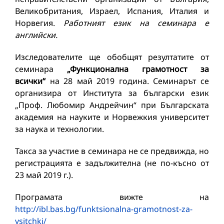
Великобритания, Израел, Испания, Италия и
Норвегия.
Работният език на семинара е
английски.
Изследователите ще обобщят резултатите от
семинара
„Функционална грамотност за
всички“
на 28 май 2019 година. Семинарът се
организира от Института за български език
„Проф. Любомир Андрейчин“ при Българската
академия на науките и Норвежкия университет
за наука и технологии.
Такса за участие в семинара не се предвижда, но
регистрацията е задължителна (не по-късно от
23 май 2019 г.).
Програмата вижте на
http://ibl.bas.bg/funktsionalna-gramotnost-za-
vsitchki/