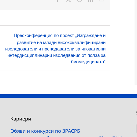
поща:
Пресконференция по проект „Изграждане и
развитие на млади висококвалифицирани
изследователи и преподаватели за иновативни
интердисциплинарни изследвания от полза за
биомедицината“
Кариери
Обяви и конкурси по ЗРАСРБ