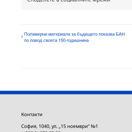
Полимерни материали за бъдещето показва БАН
по повод своята 150-годишнина
Контакти
София, 1040, ул. „15 ноември“ №1