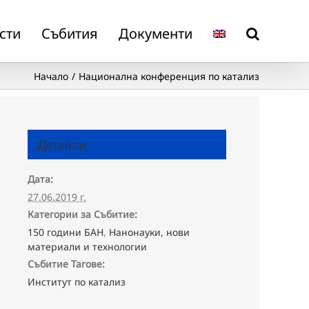
сти
Събития
Документи
Начало
Национална конференция по катализ
Детайли
Дата:
27.06.2019 г.
Категории за Събитие:
150 години БАН
,
Нанонауки, нови
материали и технологии
Събитие Тагове:
Институт по катализ