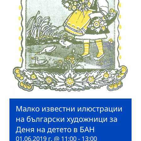
Малко известни илюстрации
на български художници за
Деня на детето в БАН
01.06.2019 г. @ 11:00
-
13:00