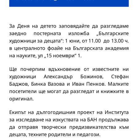
За Деня на детето заповядайте да разгледаме
заедно постерната изложба „Българските
художници за децата“: 1 юни, от 11.00 до 13.00 ч.
в централното фоайе на Българската академия
на науките, ул „15 ноември“ 1.
Ще почерпим вдъхновение от известните ни
художници Александър Божинов, Стефан
Баджов, Бинка Вазова и Иван Пенков. Малките
посетители ще могат да разгледат и книжките в
оригинал.
Екипът на дългогодишния проект на Института
за изследване на изкуствата на БАН продължава
да отправя творчески предизвикателства към
децата, техните родители и педагози.