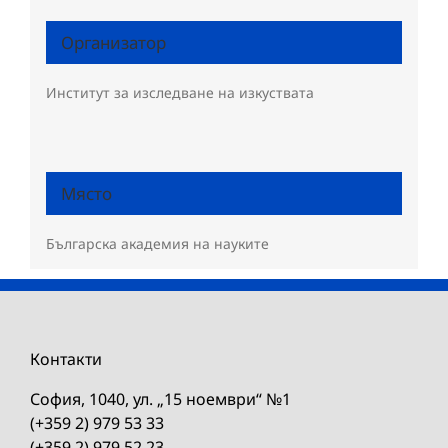
Организатор
Институт за изследване на изкуствата
Място
Българска академия на науките
Контакти
София, 1040, ул. „15 ноември“ №1
(+359 2) 979 53 33
(+359 2) 979 52 23